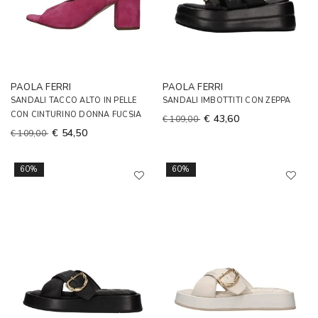
PAOLA FERRI
PAOLA FERRI
SANDALI TACCO ALTO IN PELLE
SANDALI IMBOTTITI CON ZEPPA
CON CINTURINO DONNA FUCSIA
€ 43,60
€ 109,00
€ 54,50
€ 109,00
60%
60%