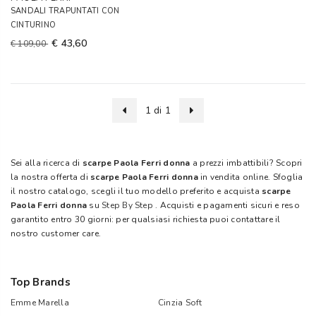
SANDALI TRAPUNTATI CON
CINTURINO
€ 43,60
€ 109,00
1 di 1
Sei alla ricerca di
scarpe Paola Ferri donna
a prezzi imbattibili? Scopri
la nostra offerta di
scarpe Paola Ferri donna
in vendita online. Sfoglia
il nostro catalogo, scegli il tuo modello preferito e acquista
scarpe
Paola Ferri donna
su
Step By Step
. Acquisti e pagamenti sicuri e reso
garantito entro 30 giorni: per qualsiasi richiesta puoi contattare il
nostro customer care.
Top Brands
Emme Marella
Cinzia Soft