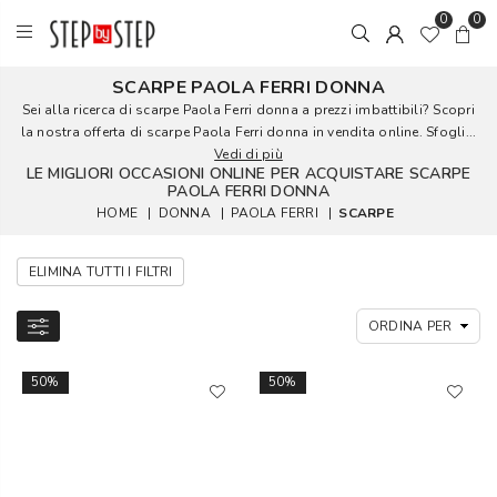
0
0
SCARPE PAOLA FERRI DONNA
Sei alla ricerca di scarpe Paola Ferri donna a prezzi imbattibili? Scopri
la nostra offerta di scarpe Paola Ferri donna in vendita online. Sfogli...
Vedi di più
LE MIGLIORI OCCASIONI ONLINE PER ACQUISTARE SCARPE
PAOLA FERRI DONNA
HOME
|
DONNA
|
PAOLA FERRI
|
SCARPE
ELIMINA TUTTI I FILTRI
50%
50%