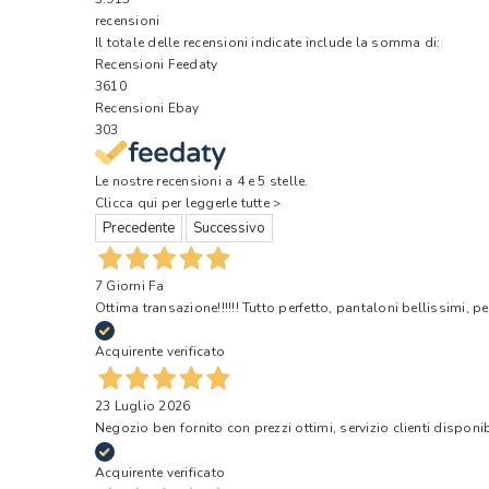
recensioni
Il totale delle recensioni indicate include la somma di:
Recensioni Feedaty
3610
Recensioni Ebay
303
Le nostre recensioni a 4 e 5 stelle.
Clicca qui per leggerle tutte >
Precedente
Successivo
7 Giorni Fa
Ottima transazione!!!!!! Tutto perfetto, pantaloni bellissimi, pe
Acquirente verificato
23 Luglio 2026
Negozio ben fornito con prezzi ottimi, servizio clienti disponi
Acquirente verificato