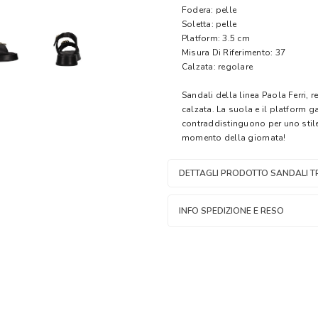
Fodera: pelle
Soletta: pelle
Platform: 3.5 cm
Misura Di Riferimento: 37
Calzata: regolare
Sandali della linea Paola Ferri, r
calzata. La suola e il platform 
contraddistinguono per uno stile
momento della giornata!
DETTAGLI PRODOTTO SANDALI T
INFO SPEDIZIONE E RESO