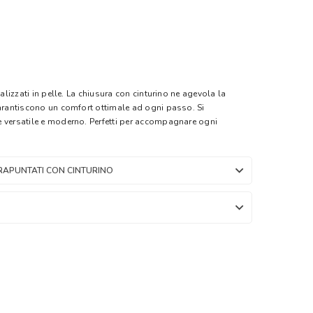
ealizzati in pelle. La chiusura con cinturino ne agevola la
garantiscono un comfort ottimale ad ogni passo. Si
 versatile e moderno. Perfetti per accompagnare ogni
RAPUNTATI CON CINTURINO