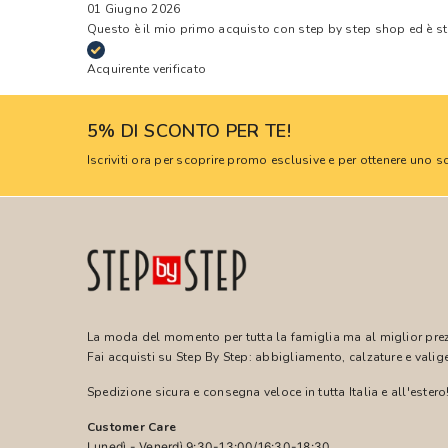
01 Giugno 2026
Questo è il mio primo acquisto con step by step shop ed è s
Acquirente verificato
5% DI SCONTO PER TE!
Iscriviti ora per scoprire promo esclusive e per ottenere uno
La moda del momento per tutta la famiglia ma al miglior pre
Fai acquisti su Step By Step: abbigliamento, calzature e valige
Spedizione sicura e consegna veloce in tutta Italia e all'estero
Customer Care
Lunedì - Venerdì 9:30-13:00/16:30-18:30