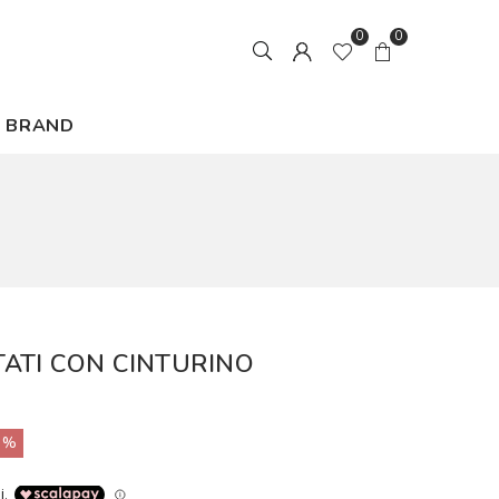
0
0
BRAND
ATI CON CINTURINO
0%