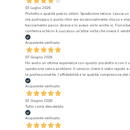
03 Luglio 2026
Profotto e qualità prezzo ottimi. Spedizione veloce. Lascia un
ma purtroppo il punto ritiro era eccezionalmente chiuso x impr
tracciamento pacco diceva e lo avevo visto anche io. Forse ba
conferma xchè mi è successo un'altra volta che invece il vendi
Acquirente verificato
07 Giugno 2026
Ho avuto un’ottima esperienza con questo prodotto e con il ser
spedizione senza problemi. Il servizio clienti è stato rapido 
la professionalità, l’affidabilità e la qualità complessiva del s
Acquirente verificato
01 Giugno 2026
Tutto come desiderato
Acquirente verificato