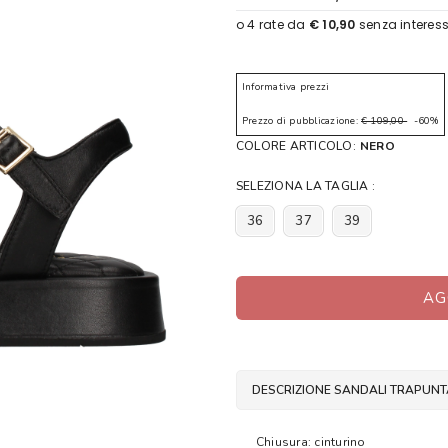
Informativa prezzi
Prezzo di pubblicazione:
€ 109,00
-60%
COLORE ARTICOLO:
NERO
SELEZIONA LA TAGLIA :
36
37
39
AG
DESCRIZIONE SANDALI TRAPUNT
Chiusura: cinturino