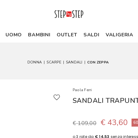
UOMO
BAMBINI
OUTLET
SALDI
VALIGERIA
DONNA
|
SCARPE
|
SANDALI
|
CON ZEPPA
Paola Ferri
SANDALI TRAPUNT
€ 43,60
€ 109,00
6