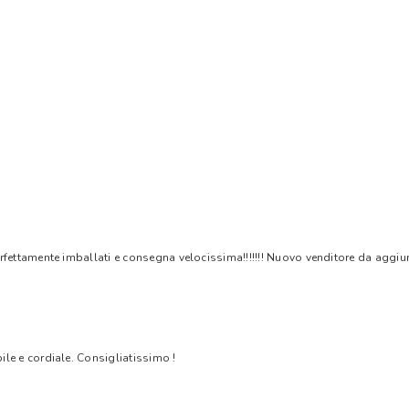
rfettamente imballati e consegna velocissima!!!!!!! Nuovo venditore da aggiungere
bile e cordiale. Consigliatissimo !