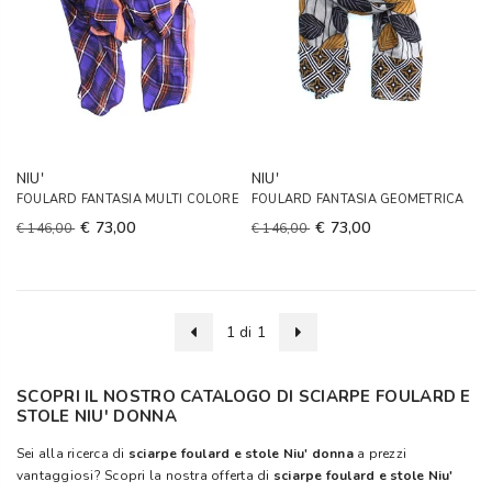
NIU'
NIU'
FOULARD FANTASIA MULTI COLORE
FOULARD FANTASIA GEOMETRICA
€ 73,00
€ 73,00
€ 146,00
€ 146,00
1 di 1
SCOPRI IL NOSTRO CATALOGO DI SCIARPE FOULARD E
STOLE NIU' DONNA
Sei alla ricerca di
sciarpe foulard e stole Niu' donna
a prezzi
vantaggiosi? Scopri la nostra offerta di
sciarpe foulard e stole Niu'