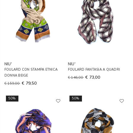
NIU'
NIU'
FOULARD CON STAMPA ETNICA
FOULARD FANTASIA A QUADRI
DONNA BEIGE
€ 73,00
€ 146,00
€ 79,50
€ 159,00
50%
50%