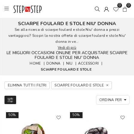
0
0
SCIARPE FOULARD E STOLE NIU' DONNA
Sei alla ricerca di sciarpe foulard e stole Niu' donna a prezzi
vantaggiosi? Scopri la nostra offerta di sciarpe foulard e stole Niu'
donna in ve...
Vedi di più
LE MIGLIORI OCCASIONI ONLINE PER ACQUISTARE SCIARPE
FOULARD E STOLE NIU' DONNA
HOME
|
DONNA
|
NIU
|
ACCESSORI
|
SCIARPE FOULARD E STOLE
ELIMINA TUTTI I FILTRI
SCIARPE FOULARD E STOLE
50%
50%