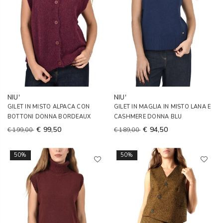
NIU'
NIU'
GILET IN MISTO ALPACA CON
GILET IN MAGLIA IN MISTO LANA E
BOTTONI DONNA BORDEAUX
CASHMERE DONNA BLU
€ 99,50
€ 94,50
€ 199,00
€ 189,00
50%
50%