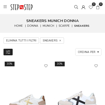
0
0
SNEAKERS MUNICH DONNA
HOME
|
DONNA
|
MUNICH
|
SCARPE
|
SNEAKERS
ELIMINA TUTTI I FILTRI
SNEAKERS
30%
30%