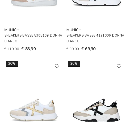
MUNICH
MUNICH
SNEAKERS BASSE 8908109 DONNA
SNEAKERS BASSE 4191006 DONNA
BIANCO
BIANCO
€ 83,30
€ 69,30
€ 119,00
€ 99,00
30%
30%