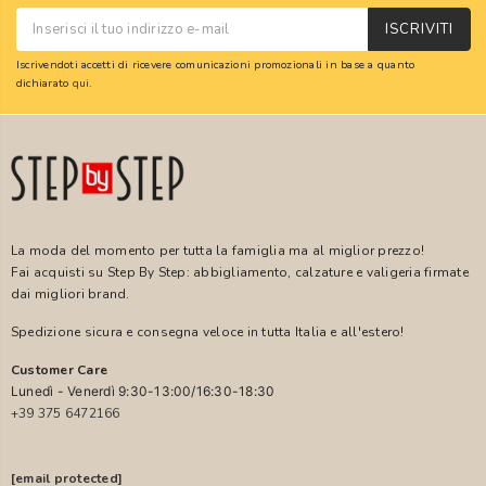
ISCRIVITI
Iscrivendoti accetti di ricevere comunicazioni promozionali in base a quanto
dichiarato
qui
.
La moda del momento per tutta la famiglia ma al miglior prezzo!
Fai acquisti su Step By Step: abbigliamento, calzature e valigeria firmate
dai migliori brand.
Spedizione sicura e consegna veloce in tutta Italia e all'estero!
Customer Care
Lunedì - Venerdì 9:30-13:00/16:30-18:30
+39 375 6472166
[email protected]