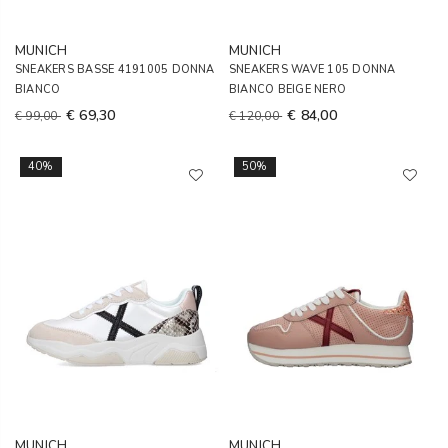
MUNICH
MUNICH
SNEAKERS BASSE 4191005 DONNA
SNEAKERS WAVE 105 DONNA
BIANCO
BIANCO BEIGE NERO
€ 69,30
€ 84,00
€ 99,00
€ 120,00
40%
50%
MUNICH
MUNICH