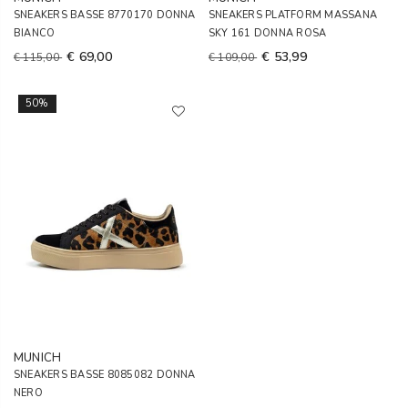
SNEAKERS BASSE 8770170 DONNA
SNEAKERS PLATFORM MASSANA
BIANCO
SKY 161 DONNA ROSA
€ 69,00
€ 53,99
€ 115,00
€ 109,00
50%
MUNICH
SNEAKERS BASSE 8085082 DONNA
NERO