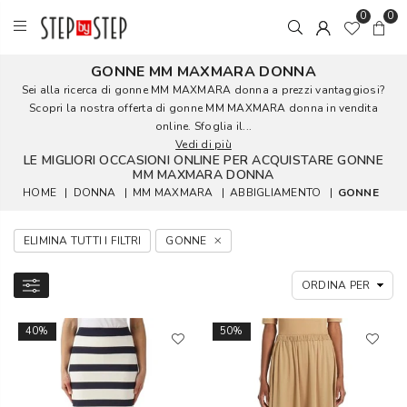
0
0
GONNE MM MAXMARA DONNA
Sei alla ricerca di gonne MM MAXMARA donna a prezzi vantaggiosi?
Scopri la nostra offerta di gonne MM MAXMARA donna in vendita
online. Sfoglia il...
Vedi di più
LE MIGLIORI OCCASIONI ONLINE PER ACQUISTARE GONNE
MM MAXMARA DONNA
HOME
|
DONNA
|
MM MAXMARA
|
ABBIGLIAMENTO
|
GONNE
ELIMINA TUTTI I FILTRI
GONNE
40%
50%