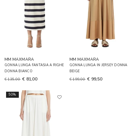
MM MAXMARA
MM MAXMARA
GONNA LUNGA FANTASIA A RIGHE
GONNA LUNGA IN JERSEY DONNA
DONNA BIANCO
BEIGE
€ 81,00
€ 99,50
€ 135,00
€ 199,00
50%