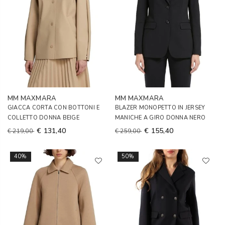
MM MAXMARA
MM MAXMARA
GIACCA CORTA CON BOTTONI E
BLAZER MONOPETTO IN JERSEY
COLLETTO DONNA BEIGE
MANICHE A GIRO DONNA NERO
€ 131,40
€ 155,40
€ 219,00
€ 259,00
40%
50%