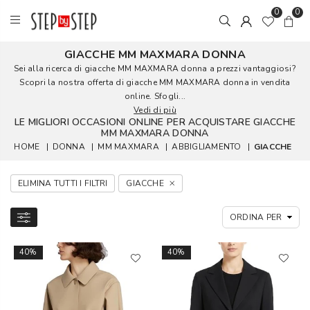
0
0
GIACCHE MM MAXMARA DONNA
Sei alla ricerca di giacche MM MAXMARA donna a prezzi vantaggiosi?
Scopri la nostra offerta di giacche MM MAXMARA donna in vendita
online. Sfogli...
Vedi di più
LE MIGLIORI OCCASIONI ONLINE PER ACQUISTARE GIACCHE
MM MAXMARA DONNA
HOME
|
DONNA
|
MM MAXMARA
|
ABBIGLIAMENTO
|
GIACCHE
ELIMINA TUTTI I FILTRI
GIACCHE
40%
40%