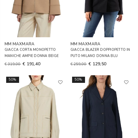
MM MAXMARA
MM MAXMARA
GIACCA CORTA MONOPETTO
GIACCA BLAZER DOPPIOPETTO IN
MANICHE AMPIE DONNA BEIGE
PUTO MILANO DONNA BLU
€ 191,40
€ 129,50
€ 319,00
€ 259,00
50%
50%