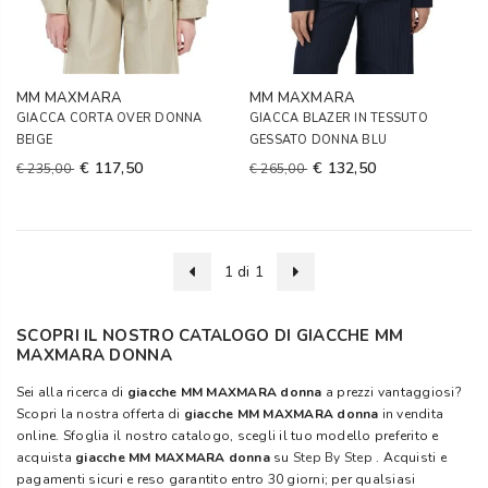
MM MAXMARA
MM MAXMARA
GIACCA CORTA OVER DONNA
GIACCA BLAZER IN TESSUTO
BEIGE
GESSATO DONNA BLU
€ 117,50
€ 132,50
€ 235,00
€ 265,00
1 di 1
SCOPRI IL NOSTRO CATALOGO DI GIACCHE MM
MAXMARA DONNA
Sei alla ricerca di
giacche MM MAXMARA donna
a prezzi vantaggiosi?
Scopri la nostra offerta di
giacche MM MAXMARA donna
in vendita
online. Sfoglia il nostro catalogo, scegli il tuo modello preferito e
acquista
giacche MM MAXMARA donna
su
Step By Step
. Acquisti e
pagamenti sicuri e reso garantito entro 30 giorni; per qualsiasi