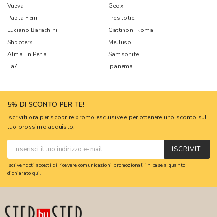
Vueva
Geox
Paola Ferri
Tres Jolie
Luciano Barachini
Gattinoni Roma
Shooters
Melluso
Alma En Pena
Samsonite
Ea7
Ipanema
5% DI SCONTO PER TE!
Iscriviti ora per scoprire promo esclusive e per ottenere uno sconto sul
tuo prossimo acquisto!
ISCRIVITI
Iscrivendoti accetti di ricevere comunicazioni promozionali in base a quanto
dichiarato
qui
.