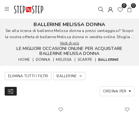
0
0
BALLERINE MELISSA DONNA
Sei alla ricerca di ballerine Melissa donna a prezzi vantaggiosi? Scopri
la nostra offerta di ballerine Melissa donna in vendita online. Sfoglia ...
Vedi di più
LE MIGLIORI OCCASIONI ONLINE PER ACQUISTARE
BALLERINE MELISSA DONNA
HOME
|
DONNA
|
MELISSA
|
SCARPE
|
BALLERINE
ELIMINA TUTTI I FILTRI
BALLERINE