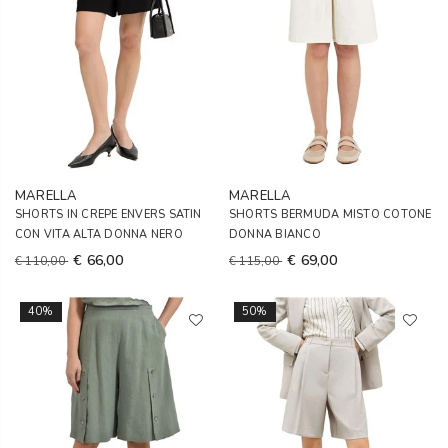
MARELLA
MARELLA
SHORTS IN CREPE ENVERS SATIN
SHORTS BERMUDA MISTO COTONE
CON VITA ALTA DONNA NERO
DONNA BIANCO
€ 66,00
€ 69,00
€ 110,00
€ 115,00
40%
50%