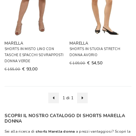
MARELLA
MARELLA
SHORTS IN MISTO LINO CON
SHORTS IN STUOIA STRETCH
TASCHE E SPACCHI SOVRAPPOSTI
DONNA AVORIO
DONNA VERDE
€ 54,50
€ 109,00
€ 93,00
€ 155,00
1 di 1
SCOPRI IL NOSTRO CATALOGO DI SHORTS MARELLA
DONNA
Sei alla ricerca di
shorts Marella donna
a prezzi vantaggiosi? Scopri la