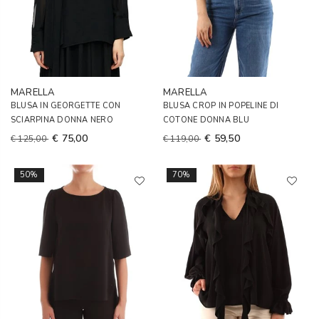
MARELLA
MARELLA
BLUSA IN GEORGETTE CON
BLUSA CROP IN POPELINE DI
SCIARPINA DONNA NERO
COTONE DONNA BLU
€ 75,00
€ 59,50
€ 125,00
€ 119,00
50%
70%