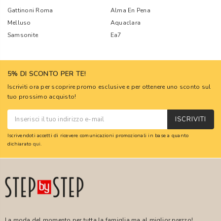
Gattinoni Roma
Alma En Pena
Melluso
Aquaclara
Samsonite
Ea7
5% DI SCONTO PER TE!
Iscriviti ora per scoprire promo esclusive e per ottenere uno sconto sul
tuo prossimo acquisto!
ISCRIVITI
Iscrivendoti accetti di ricevere comunicazioni promozionali in base a quanto
dichiarato
qui
.
La moda del momento per tutta la famiglia ma al miglior prezzo!