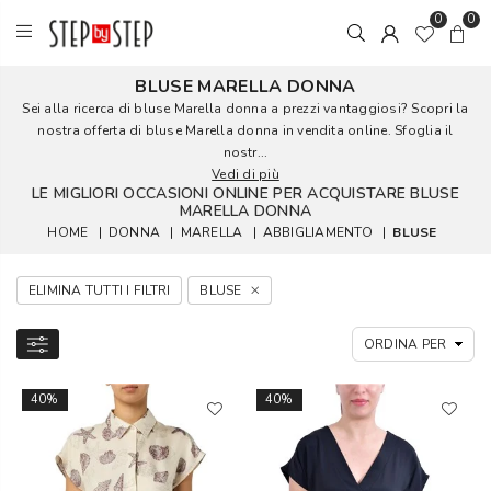
0
0
BLUSE MARELLA DONNA
Sei alla ricerca di bluse Marella donna a prezzi vantaggiosi? Scopri la
nostra offerta di bluse Marella donna in vendita online. Sfoglia il
nostr...
Vedi di più
LE MIGLIORI OCCASIONI ONLINE PER ACQUISTARE BLUSE
MARELLA DONNA
HOME
|
DONNA
|
MARELLA
|
ABBIGLIAMENTO
|
BLUSE
ELIMINA TUTTI I FILTRI
BLUSE
40%
40%