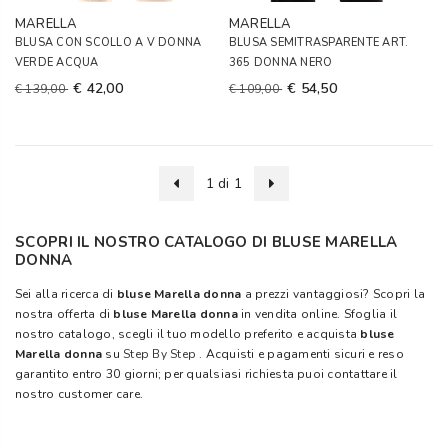
MARELLA
MARELLA
BLUSA CON SCOLLO A V DONNA
BLUSA SEMITRASPARENTE ART.
VERDE ACQUA
365 DONNA NERO
€ 42,00
€ 54,50
€ 139,00
€ 109,00
1 di 1
SCOPRI IL NOSTRO CATALOGO DI BLUSE MARELLA
DONNA
Sei alla ricerca di
bluse Marella donna
a prezzi vantaggiosi? Scopri la
nostra offerta di
bluse Marella donna
in vendita online. Sfoglia il
nostro catalogo, scegli il tuo modello preferito e acquista
bluse
Marella donna
su
Step By Step
. Acquisti e pagamenti sicuri e reso
garantito entro 30 giorni; per qualsiasi richiesta puoi contattare il
nostro customer care.