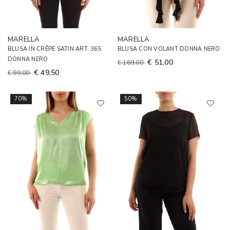
MARELLA
MARELLA
BLUSA IN CRÊPE SATIN ART. 365
BLUSA CON VOLANT DONNA NERO
DONNA NERO
€ 51,00
€ 169,00
€ 49,50
€ 99,00
70%
50%