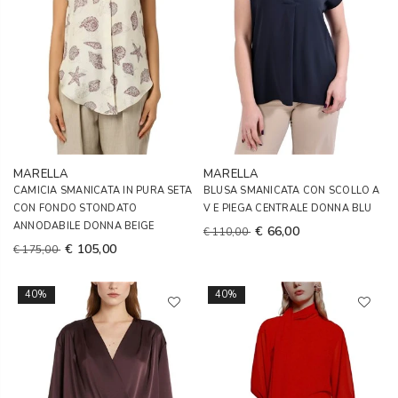
MARELLA
MARELLA
CAMICIA SMANICATA IN PURA SETA
BLUSA SMANICATA CON SCOLLO A
CON FONDO STONDATO
V E PIEGA CENTRALE DONNA BLU
ANNODABILE DONNA BEIGE
€ 66,00
€ 110,00
€ 105,00
€ 175,00
40%
40%