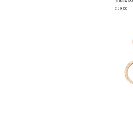
DONNA M
€ 59,00