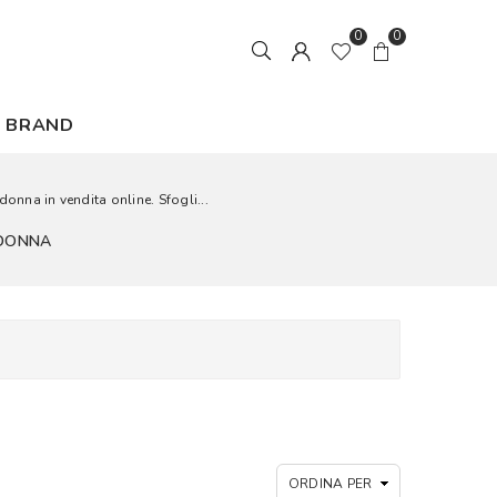
0
0
BRAND
donna in vendita online. Sfogli...
 DONNA