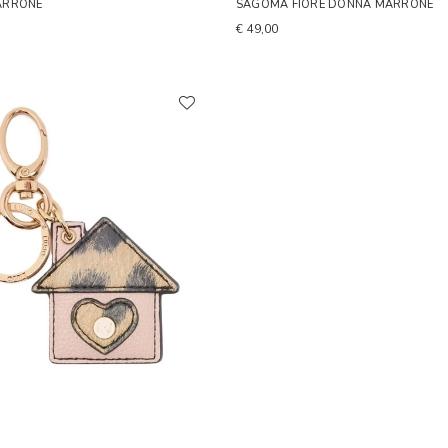
ARRONE
SAGOMA FIORE DONNA MARRONE
€ 49,00