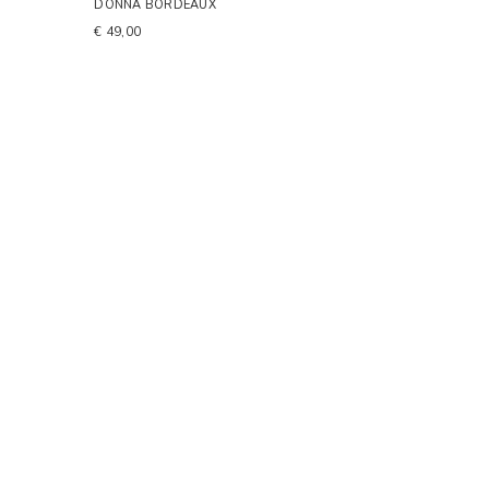
DONNA BORDEAUX
€ 49,00