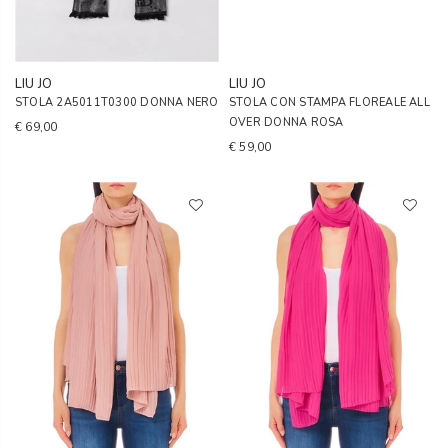
LIU JO
LIU JO
STOLA 2A5011T0300 DONNA NERO
STOLA CON STAMPA FLOREALE ALL
OVER DONNA ROSA
€ 69,00
€ 59,00