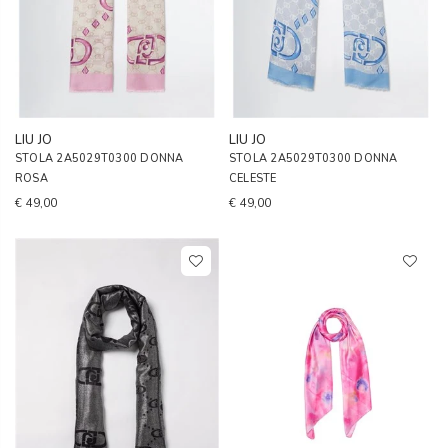
LIU JO
LIU JO
STOLA 2A5029T0300 DONNA
STOLA 2A5029T0300 DONNA
ROSA
CELESTE
€ 49,00
€ 49,00