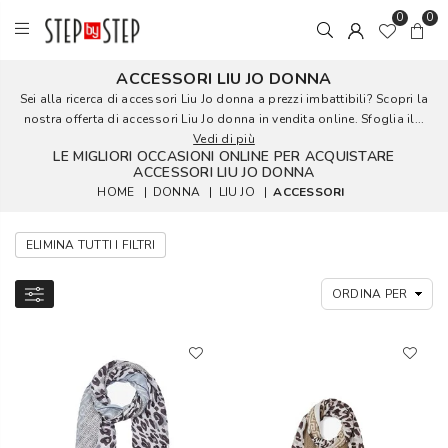
0
0
ACCESSORI LIU JO DONNA
Sei alla ricerca di accessori Liu Jo donna a prezzi imbattibili? Scopri la
nostra offerta di accessori Liu Jo donna in vendita online. Sfoglia il...
Vedi di più
LE MIGLIORI OCCASIONI ONLINE PER ACQUISTARE
ACCESSORI LIU JO DONNA
HOME
|
DONNA
|
LIU JO
|
ACCESSORI
ELIMINA TUTTI I FILTRI