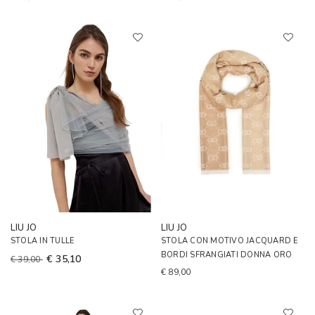
LIU JO
LIU JO
STOLA IN TULLE
STOLA CON MOTIVO JACQUARD E
BORDI SFRANGIATI DONNA ORO
€ 35,10
€ 39,00
€ 89,00