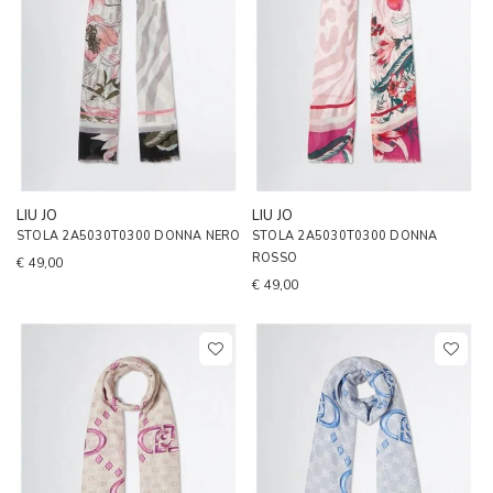
LIU JO
LIU JO
STOLA 2A5030T0300 DONNA NERO
STOLA 2A5030T0300 DONNA
ROSSO
€ 49,00
€ 49,00