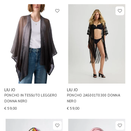
LIU JO
LIU JO
PONCHO IN TESSUTO LEGGERO
PONCHO 2A5001T0300 DONNA
DONNA NERO
NERO
€ 59,00
€ 59,00