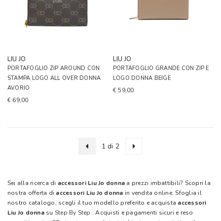
LIU JO
LIU JO
PORTAFOGLIO ZIP AROUND CON
PORTAFOGLIO GRANDE CON ZIP E
STAMPA LOGO ALL OVER DONNA
LOGO DONNA BEIGE
AVORIO
€ 59,00
€ 69,00
1 di 2
Sei alla ricerca di
accessori Liu Jo donna
a prezzi imbattibili? Scopri la
nostra offerta di
accessori Liu Jo donna
in vendita online. Sfoglia il
nostro catalogo, scegli il tuo modello preferito e acquista
accessori
Liu Jo donna
su
Step By Step
. Acquisti e pagamenti sicuri e reso