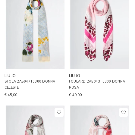
LIU JO
LIU JO
STOLA 2A5047T0300 DONNA
FOULARD 2A5043T0300 DONNA
CELESTE
ROSA
€ 45,00
€ 49,00