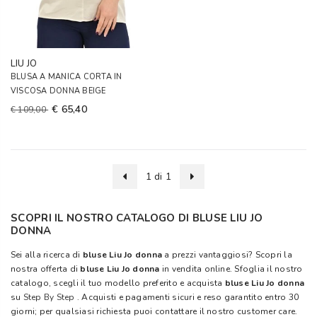
LIU JO
BLUSA A MANICA CORTA IN
VISCOSA DONNA BEIGE
€ 65,40
€ 109,00
1 di 1
SCOPRI IL NOSTRO CATALOGO DI BLUSE LIU JO
DONNA
Sei alla ricerca di
bluse Liu Jo donna
a prezzi vantaggiosi? Scopri la
nostra offerta di
bluse Liu Jo donna
in vendita online. Sfoglia il nostro
catalogo, scegli il tuo modello preferito e acquista
bluse Liu Jo donna
su
Step By Step
. Acquisti e pagamenti sicuri e reso garantito entro 30
giorni; per qualsiasi richiesta puoi contattare il nostro customer care.