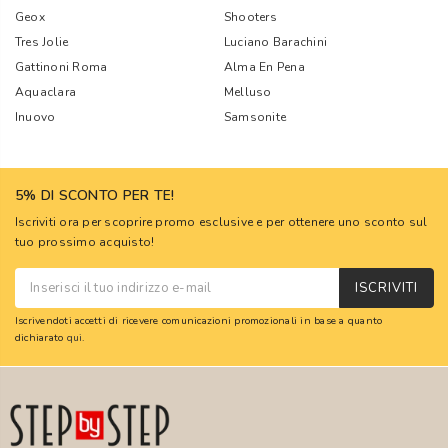
Geox
Shooters
Tres Jolie
Luciano Barachini
Gattinoni Roma
Alma En Pena
Aquaclara
Melluso
Inuovo
Samsonite
5% DI SCONTO PER TE!
Iscriviti ora per scoprire promo esclusive e per ottenere uno sconto sul
tuo prossimo acquisto!
ISCRIVITI
Iscrivendoti accetti di ricevere comunicazioni promozionali in base a quanto
dichiarato
qui
.