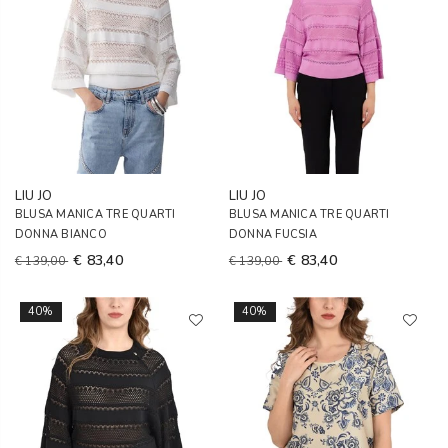
LIU JO
LIU JO
BLUSA MANICA TRE QUARTI
BLUSA MANICA TRE QUARTI
DONNA BIANCO
DONNA FUCSIA
€ 83,40
€ 83,40
€ 139,00
€ 139,00
40%
40%