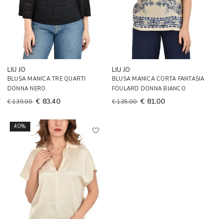
LIU JO
LIU JO
BLUSA MANICA TRE QUARTI
BLUSA MANICA CORTA FANTASIA
DONNA NERO
FOULARD DONNA BIANCO
€ 83,40
€ 81,00
€ 139,00
€ 135,00
40%