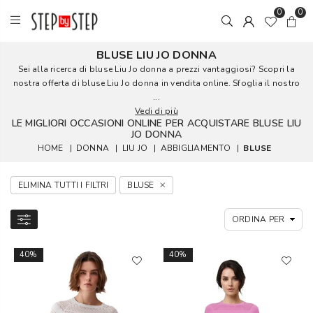
0
0
BLUSE LIU JO DONNA
Sei alla ricerca di bluse Liu Jo donna a prezzi vantaggiosi? Scopri la
nostra offerta di bluse Liu Jo donna in vendita online. Sfoglia il nostro
...
Vedi di più
LE MIGLIORI OCCASIONI ONLINE PER ACQUISTARE BLUSE LIU
JO DONNA
HOME
|
DONNA
|
LIU JO
|
ABBIGLIAMENTO
|
BLUSE
ELIMINA TUTTI I FILTRI
BLUSE
40%
40%