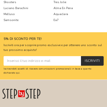
Shooters
Tres Jolie
Luciano Barachini
Alma En Pena
Melluso
Aquaclara
Samsonite
Ea7
5% DI SCONTO PER TE!
Iscriviti ora per scoprire promo esclusive e per ottenere uno sconto sul
tuo prossimo acquisto!
ISCRIVITI
Iscrivendoti accetti di ricevere comunicazioni promozionali in base a quanto
dichiarato
qui
.