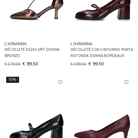
L'ARIANNA
L'ARIANNA
DÉCOLLETÉ DE2413/RT DONNA
DÉCOLLETÉ CON CINTURINO PUNTA
BRONZO
ROTONDA DONNA BORDEAUX
€ 89,50
€ 99,50
€ 179,00
€ 199,00
50%