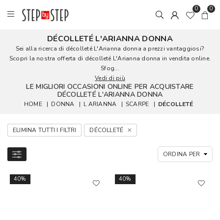
0
0
DÉCOLLETÉ L'ARIANNA DONNA
Sei alla ricerca di décolleté L'Arianna donna a prezzi vantaggiosi?
Scopri la nostra offerta di décolleté L'Arianna donna in vendita online.
Sfog...
Vedi di più
LE MIGLIORI OCCASIONI ONLINE PER ACQUISTARE
DÉCOLLETÉ L'ARIANNA DONNA
HOME
|
DONNA
|
L ARIANNA
|
SCARPE
|
DÉCOLLETÉ
ELIMINA TUTTI I FILTRI
DÉCOLLETÉ
40%
40%