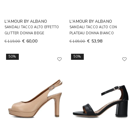
L'AMOUR BY ALBANO
L'AMOUR BY ALBANO
SANDALI TACCO ALTO EFFETTO
SANDALI TACCO ALTO CON
GLITTER DONNA BEIGE
PLATEAU DONNA BIANCO
€ 60,00
€ 53,98
€ 119,00
€ 109,00
50%
50%