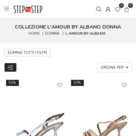
0
0
COLLEZIONE L'AMOUR BY ALBANO DONNA
HOME
|
DONNA
|
L AMOUR BY ALBANO
ELIMINA TUTTI I FILTRI
50%
50%