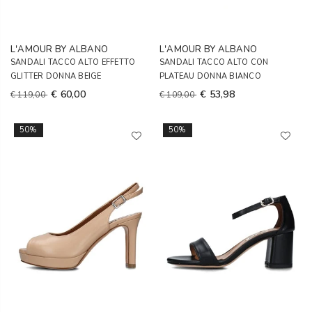
L'AMOUR BY ALBANO
L'AMOUR BY ALBANO
SANDALI TACCO ALTO EFFETTO
SANDALI TACCO ALTO CON
GLITTER DONNA BEIGE
PLATEAU DONNA BIANCO
€ 60,00
€ 53,98
€ 119,00
€ 109,00
50%
50%