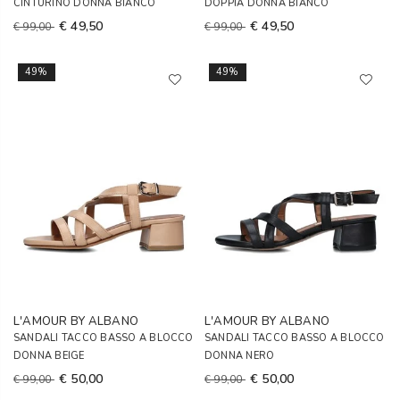
CINTURINO DONNA BIANCO
DOPPIA DONNA BIANCO
€ 49,50
€ 49,50
€ 99,00
€ 99,00
49%
49%
L'AMOUR BY ALBANO
L'AMOUR BY ALBANO
SANDALI TACCO BASSO A BLOCCO
SANDALI TACCO BASSO A BLOCCO
DONNA BEIGE
DONNA NERO
€ 50,00
€ 50,00
€ 99,00
€ 99,00