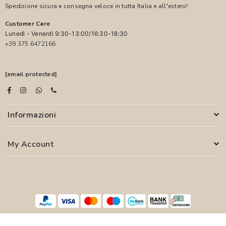
Spedizione sicura e consegna veloce in tutta Italia e all'estero!
Customer Care
Lunedì - Venerdì 9:30-13:00/16:30-18:30
+39 375 6472166
[email protected]
Informazioni
My Account
© 2026 PASCALI S.R.L. - P.I. 04850000755