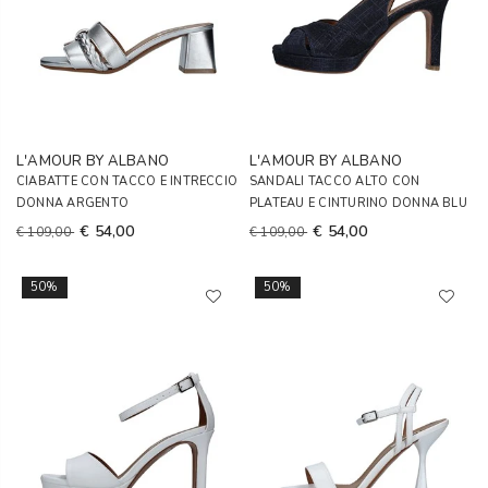
L'AMOUR BY ALBANO
L'AMOUR BY ALBANO
CIABATTE CON TACCO E INTRECCIO
SANDALI TACCO ALTO CON
DONNA ARGENTO
PLATEAU E CINTURINO DONNA BLU
€ 54,00
€ 54,00
€ 109,00
€ 109,00
50%
50%