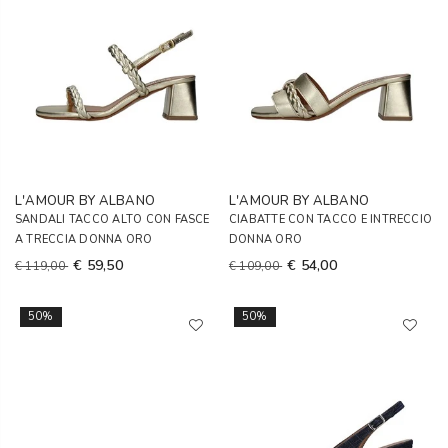
L'AMOUR BY ALBANO
L'AMOUR BY ALBANO
SANDALI TACCO ALTO CON FASCE
CIABATTE CON TACCO E INTRECCIO
A TRECCIA DONNA ORO
DONNA ORO
€ 59,50
€ 54,00
€ 119,00
€ 109,00
50%
50%