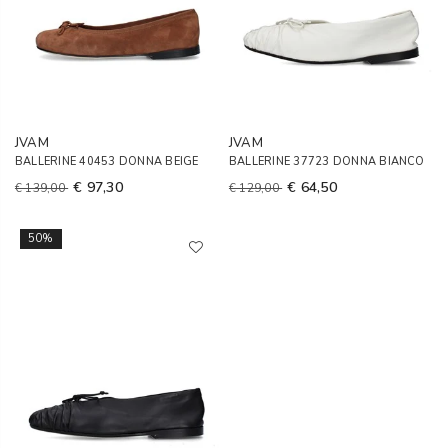
JVAM
JVAM
BALLERINE 40453 DONNA BEIGE
BALLERINE 37723 DONNA BIANCO
€ 97,30
€ 64,50
€ 139,00
€ 129,00
50%