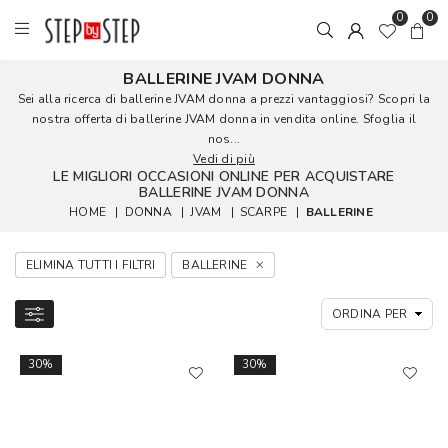
0
0
BALLERINE JVAM DONNA
Sei alla ricerca di ballerine JVAM donna a prezzi vantaggiosi? Scopri la
nostra offerta di ballerine JVAM donna in vendita online. Sfoglia il
nos...
Vedi di più
LE MIGLIORI OCCASIONI ONLINE PER ACQUISTARE
BALLERINE JVAM DONNA
HOME
|
DONNA
|
JVAM
|
SCARPE
|
BALLERINE
ELIMINA TUTTI I FILTRI
BALLERINE
30%
30%