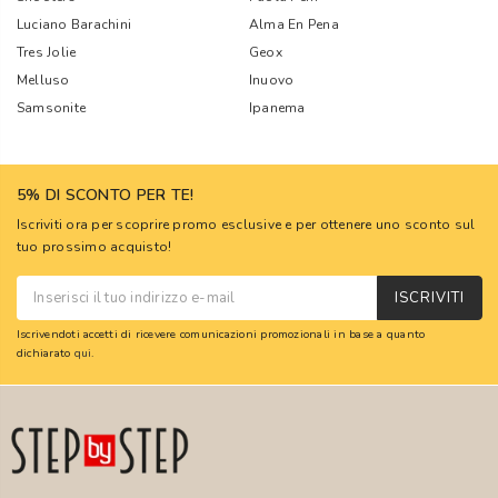
Luciano Barachini
Alma En Pena
Tres Jolie
Geox
Melluso
Inuovo
Samsonite
Ipanema
5% DI SCONTO PER TE!
Iscriviti ora per scoprire promo esclusive e per ottenere uno sconto sul
tuo prossimo acquisto!
ISCRIVITI
Iscrivendoti accetti di ricevere comunicazioni promozionali in base a quanto
dichiarato
qui
.