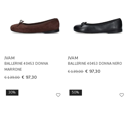
JVAM
JVAM
BALLERINE 40453 DONNA
BALLERINE 40453 DONNA NERO
MARRONE
€ 97,30
€ 139,00
€ 97,30
€ 139,00
30%
50%