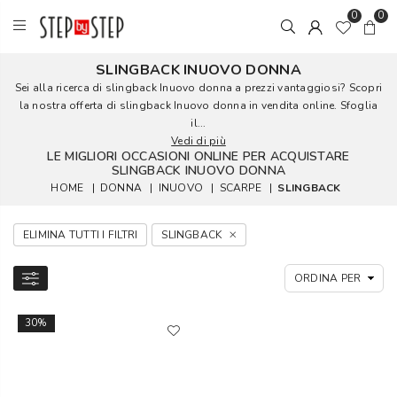
0
0
SLINGBACK INUOVO DONNA
Sei alla ricerca di slingback Inuovo donna a prezzi vantaggiosi? Scopri
la nostra offerta di slingback Inuovo donna in vendita online. Sfoglia
il...
Vedi di più
LE MIGLIORI OCCASIONI ONLINE PER ACQUISTARE
SLINGBACK INUOVO DONNA
HOME
|
DONNA
|
INUOVO
|
SCARPE
|
SLINGBACK
ELIMINA TUTTI I FILTRI
SLINGBACK
30%