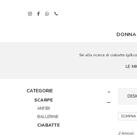
DONNA
Sei alla ricerca di ciabatte Igi&
LE M
CATEGORIE
DESI
SCARPE
ANFIBI
ELIMINA 
BALLERINE
CIABATTE
2 Articoli