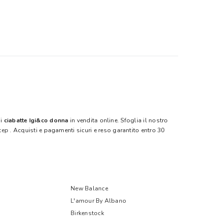
di
ciabatte Igi&co donna
in vendita online. Sfoglia il nostro
tep
. Acquisti e pagamenti sicuri e reso garantito entro 30
New Balance
L'amour By Albano
Birkenstock