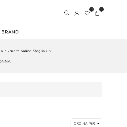
0
0
BRAND
in vendita online. Sfoglia il n...
DONNA