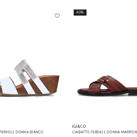
40%
IGI&CO
 7699011 DONNA BIANCO
CIABATTE 7685411 DONNA MARRON