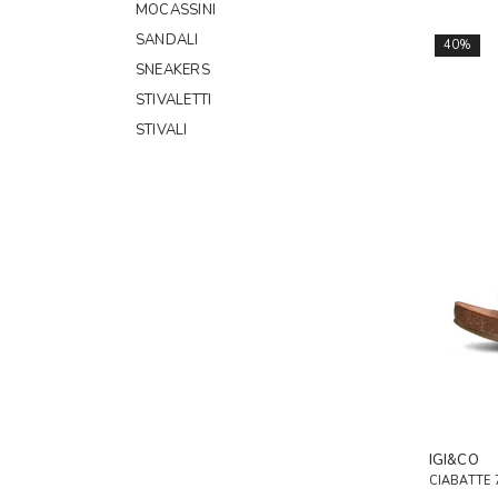
MOCASSINI
SANDALI
40%
SNEAKERS
STIVALETTI
STIVALI
IGI&CO
CIABATTE