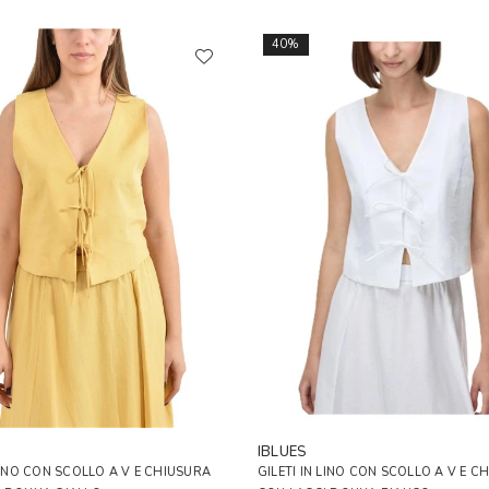
40%
IBLUES
 LINO CON SCOLLO A V E CHIUSURA
GILETI IN LINO CON SCOLLO A V E C