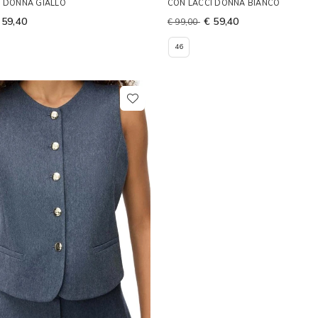
I DONNA GIALLO
CON LACCI DONNA BIANCO
 59,40
€ 59,40
€ 99,00
46