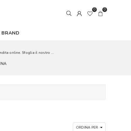
0
0
BRAND
dita online. Sfoglia il nostro ...
NNA