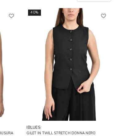
40%
IBLUES
HIUSURA
GILET IN TWILL STRETCH DONNA NERO