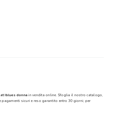
let Iblues donna
in vendita online. Sfoglia il nostro catalogo,
e pagamenti sicuri e reso garantito entro 30 giorni; per