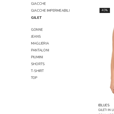
GIACCHE
GIACCHE IMPERMEABILI
40%
GILET
GONNE
JEANS
MAGLIERIA
PANTALONI
PIUMINI
SHORTS
T-SHIRT
TOP
TRENCH
TUTE
VESTITI
IBLUES
ACCESSORI
GILETI IN