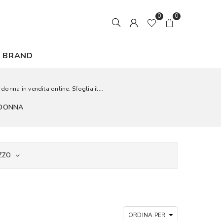
0
0
BRAND
nna in vendita online. Sfoglia il...
 DONNA
ZZO