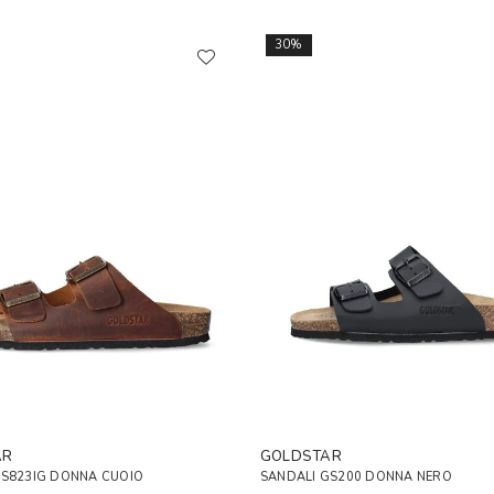
30%
AR
GOLDSTAR
GS823IG DONNA CUOIO
SANDALI GS200 DONNA NERO