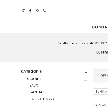
DONNA
Sei alla ricerca di sandali GOLDSTA
LE MI
CATEGORIE
DESI
SCARPE
SABOT
ELIMINA 
SANDALI
TACCO BASSO
2 Articoli