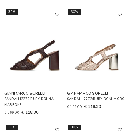
30%
30%
GIANMARCO SORELLI
GIANMARCO SORELLI
SANDALI I2272/RUBY DONNA
SANDALI I2272/RUBY DONNA ORO
MARRONE
€ 118,30
€ 169,00
€ 118,30
€ 169,00
30%
30%