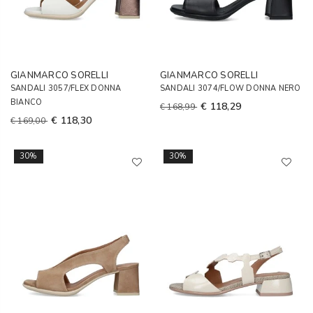
GIANMARCO SORELLI
GIANMARCO SORELLI
SANDALI 3057/FLEX DONNA
SANDALI 3074/FLOW DONNA NERO
BIANCO
€ 118,29
€ 168,99
€ 118,30
€ 169,00
30%
30%