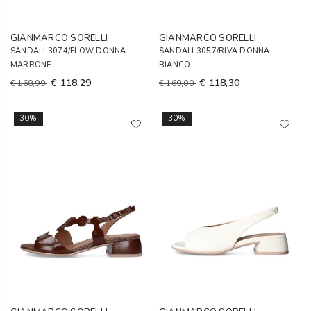
GIANMARCO SORELLI
GIANMARCO SORELLI
SANDALI 3074/FLOW DONNA
SANDALI 3057/RIVA DONNA
MARRONE
BIANCO
€ 118,29
€ 118,30
€ 168,99
€ 169,00
30%
30%