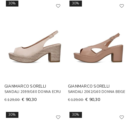
30%
30%
GIANMARCO SORELLI
GIANMARCO SORELLI
SANDALI 2099/G60 DONNA ECRU
SANDALI 2062/G60 DONNA BEIGE
€ 90,30
€ 90,30
€ 129,00
€ 129,00
30%
30%