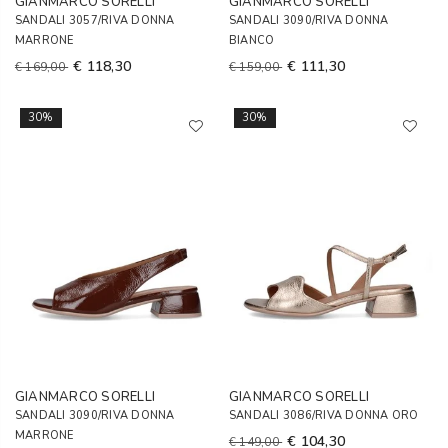
GIANMARCO SORELLI
GIANMARCO SORELLI
SANDALI 3057/RIVA DONNA
SANDALI 3090/RIVA DONNA
MARRONE
BIANCO
€ 118,30
€ 111,30
€ 169,00
€ 159,00
30%
30%
GIANMARCO SORELLI
GIANMARCO SORELLI
SANDALI 3090/RIVA DONNA
SANDALI 3086/RIVA DONNA ORO
MARRONE
€ 104,30
€ 149,00