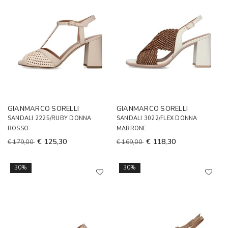
GIANMARCO SORELLI
GIANMARCO SORELLI
SANDALI 2225/RUBY DONNA
SANDALI 3022/FLEX DONNA
ROSSO
MARRONE
€ 125,30
€ 118,30
€ 179,00
€ 169,00
30%
30%