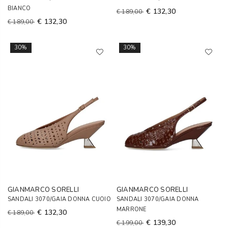
BIANCO
€ 132,30
€ 189,00
€ 132,30
€ 189,00
30%
30%
GIANMARCO SORELLI
GIANMARCO SORELLI
SANDALI 3070/GAIA DONNA CUOIO
SANDALI 3070/GAIA DONNA
MARRONE
€ 132,30
€ 189,00
€ 139,30
€ 199,00