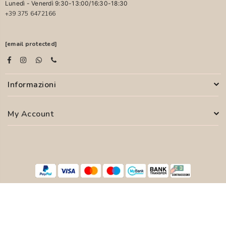
Lunedì - Venerdì 9:30-13:00/16:30-18:30
+39 375 6472166
[email protected]
Informazioni
My Account
© 2026 PASCALI S.R.L. - P.I. 04850000755
WEB AGENCY
SYFER