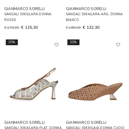
GIANMARCO SORELLI
GIANMARCO SORELLI
SANDALI 3065/LARA DONNA
SANDALI 3064/LARA-ARG. DONNA
ROSSO
BIANCO
€ 125,30
€ 132,30
€ 179,00
€ 189,00
30%
30%
GIANMARCO SORELLI
GIANMARCO SORELLI
SANDALI 3064/LARA-PLAT. DONNA
SANDALI 3069/GAIA DONNA CUOIO