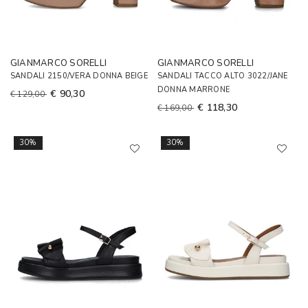
GIANMARCO SORELLI
GIANMARCO SORELLI
SANDALI 2150/VERA DONNA BEIGE
SANDALI TACCO ALTO 3022/JANE
DONNA MARRONE
€ 90,30
€ 129,00
€ 118,30
€ 169,00
30%
30%