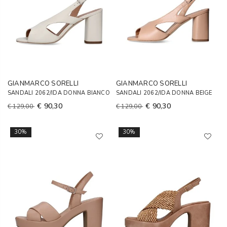
GIANMARCO SORELLI
GIANMARCO SORELLI
SANDALI 2062/IDA DONNA BIANCO
SANDALI 2062/IDA DONNA BEIGE
€ 90,30
€ 90,30
€ 129,00
€ 129,00
30%
30%