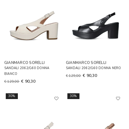
GIANMARCO SORELLI
GIANMARCO SORELLI
SANDALI 2062/G60 DONNA
SANDALI 2062/G60 DONNA NERO
BIANCO
€ 90,30
€ 129,00
€ 90,30
€ 129,00
30%
30%