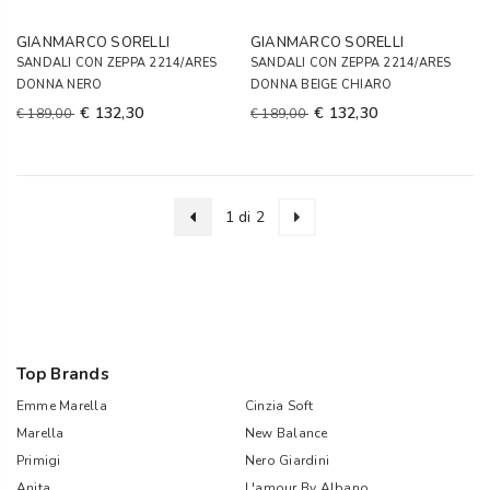
GIANMARCO SORELLI
GIANMARCO SORELLI
SANDALI CON ZEPPA 2214/ARES
SANDALI CON ZEPPA 2214/ARES
DONNA NERO
DONNA BEIGE CHIARO
€ 132,30
€ 132,30
€ 189,00
€ 189,00
1 di 2
Top Brands
Emme Marella
Cinzia Soft
Marella
New Balance
Primigi
Nero Giardini
Anita
L'amour By Albano