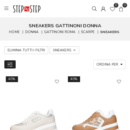
0
0
SNEAKERS GATTINONI DONNA
HOME
|
DONNA
|
GATTINONI ROMA
|
SCARPE
|
SNEAKERS
ELIMINA TUTTI I FILTRI
SNEAKERS
40%
40%