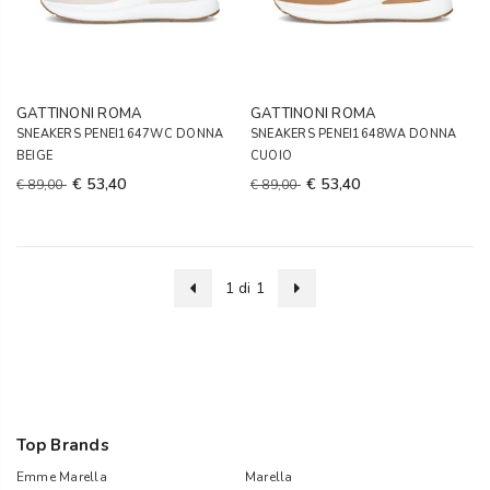
GATTINONI ROMA
GATTINONI ROMA
SNEAKERS PENEI1647WC DONNA
SNEAKERS PENEI1648WA DONNA
BEIGE
CUOIO
€ 53,40
€ 53,40
€ 89,00
€ 89,00
1 di 1
Top Brands
Emme Marella
Marella