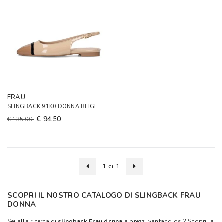
FRAU
SLINGBACK 91K0 DONNA BEIGE
€ 94,50
€ 135,00
1 di 1
SCOPRI IL NOSTRO CATALOGO DI SLINGBACK FRAU
DONNA
Sei alla ricerca di
slingback Frau donna
a prezzi vantaggiosi? Scopri la