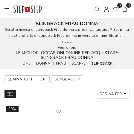
0
0
SLINGBACK FRAU DONNA
Sei alla ricerca di slingback Frau donna a prezzi vantaggiosi? Scopri la
nostra offerta di slingback Frau donna in vendita online. Sfoglia il
nos...
Vedi di più
LE MIGLIORI OCCASIONI ONLINE PER ACQUISTARE
SLINGBACK FRAU DONNA
HOME
|
DONNA
|
FRAU
|
SCARPE
|
SLINGBACK
ELIMINA TUTTI I FILTRI
SLINGBACK
30%