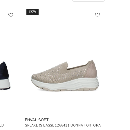
30%
ENVAL SOFT
LU
SNEAKERS BASSE 1266411 DONNA TORTORA