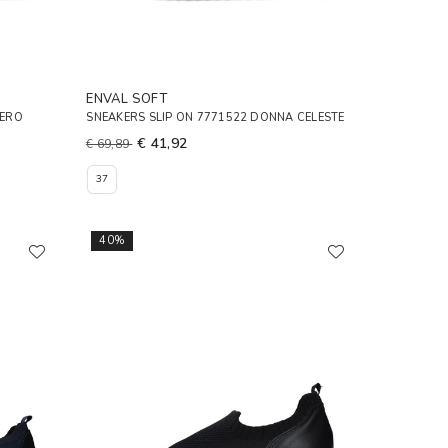
ENVAL SOFT
NERO
SNEAKERS SLIP ON 7771522 DONNA CELESTE
€ 41,92
€ 69,89
37
40%