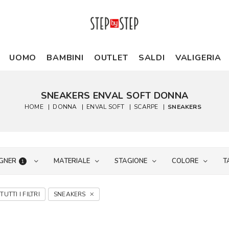
UOMO
BAMBINI
OUTLET
SALDI
VALIGERIA
SNEAKERS ENVAL SOFT DONNA
HOME
|
DONNA
|
ENVAL SOFT
|
SCARPE
|
SNEAKERS
GNER
MATERIALE
STAGIONE
COLORE
T
1
TUTTI I FILTRI
SNEAKERS