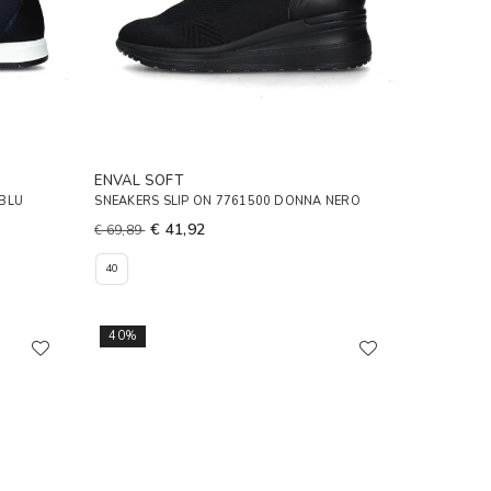
ENVAL SOFT
 BLU
SNEAKERS SLIP ON 7761500 DONNA NERO
€ 41,92
€ 69,89
40
40%