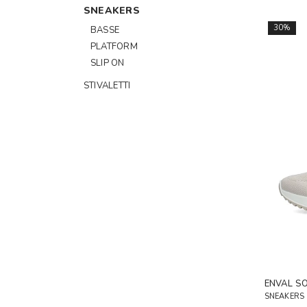
SNEAKERS
30%
BASSE
PLATFORM
SLIP ON
STIVALETTI
ENVAL S
SNEAKERS