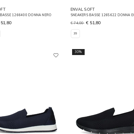
OFT
ENVAL SOFT
 BASSE 1266400 DONNA NERO
SNEAKERS BASSE 1265622 DONNA 
 51,80
€ 51,80
€ 74,00
39
30%