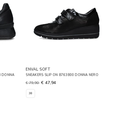
ENVAL SOFT
RI DONNA
SNEAKERS SLIP ON 8763800 DONNA NERO
€ 47,94
€ 79,90
38