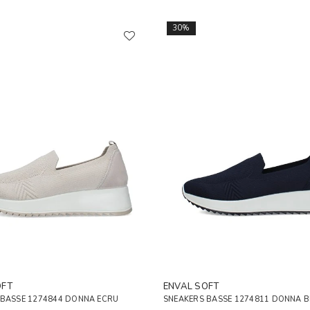
30%
OFT
ENVAL SOFT
 BASSE 1274844 DONNA ECRU
SNEAKERS BASSE 1274811 DONNA B