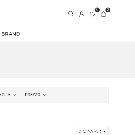
0
0
BRAND
AGLIA
PREZZO