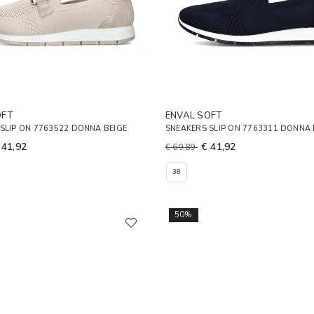
OFT
ENVAL SOFT
SLIP ON 7763522 DONNA BEIGE
SNEAKERS SLIP ON 7763311 DONNA
 41,92
€ 41,92
€ 69,89
38
50%