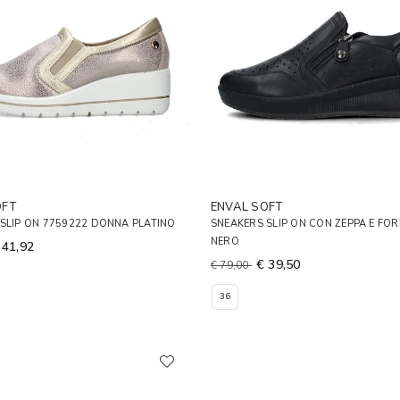
OFT
ENVAL SOFT
SLIP ON 7759222 DONNA PLATINO
SNEAKERS SLIP ON CON ZEPPA E FO
NERO
 41,92
€ 39,50
€ 79,00
36