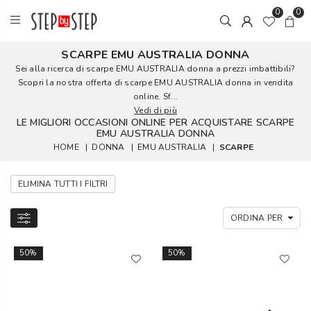
0
0
SCARPE EMU AUSTRALIA DONNA
Sei alla ricerca di scarpe EMU AUSTRALIA donna a prezzi imbattibili?
Scopri la nostra offerta di scarpe EMU AUSTRALIA donna in vendita
online. Sf...
Vedi di più
LE MIGLIORI OCCASIONI ONLINE PER ACQUISTARE SCARPE
EMU AUSTRALIA DONNA
HOME
|
DONNA
|
EMU AUSTRALIA
|
SCARPE
ELIMINA TUTTI I FILTRI
50%
50%