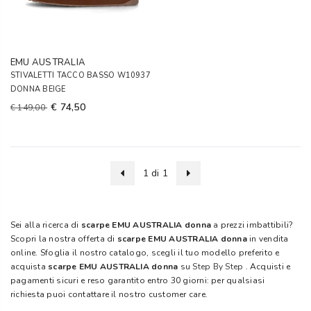
EMU AUSTRALIA
STIVALETTI TACCO BASSO W10937
DONNA BEIGE
€ 74,50
€ 149,00
1 di 1
Sei alla ricerca di
scarpe EMU AUSTRALIA donna
a prezzi imbattibili?
Scopri la nostra offerta di
scarpe EMU AUSTRALIA donna
in vendita
online. Sfoglia il nostro catalogo, scegli il tuo modello preferito e
acquista
scarpe EMU AUSTRALIA donna
su
Step By Step
. Acquisti e
pagamenti sicuri e reso garantito entro 30 giorni: per qualsiasi
richiesta puoi contattare il nostro customer care.