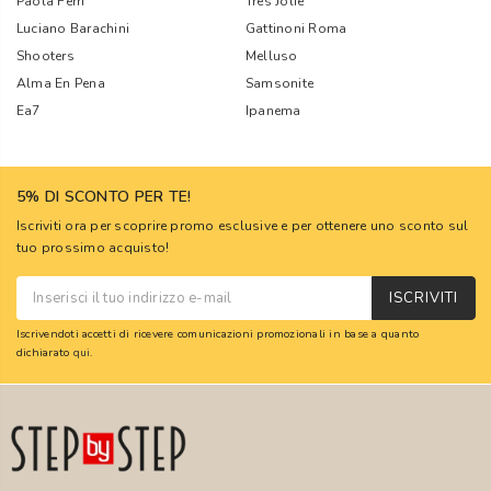
Paola Ferri
Tres Jolie
Luciano Barachini
Gattinoni Roma
Shooters
Melluso
Alma En Pena
Samsonite
Ea7
Ipanema
5% DI SCONTO PER TE!
Iscriviti ora per scoprire promo esclusive e per ottenere uno sconto sul
tuo prossimo acquisto!
ISCRIVITI
Iscrivendoti accetti di ricevere comunicazioni promozionali in base a quanto
dichiarato
qui
.