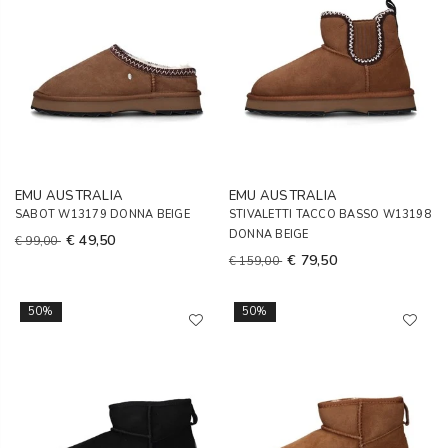
EMU AUSTRALIA
EMU AUSTRALIA
SABOT W13179 DONNA BEIGE
STIVALETTI TACCO BASSO W13198
DONNA BEIGE
€ 49,50
€ 99,00
€ 79,50
€ 159,00
50%
50%