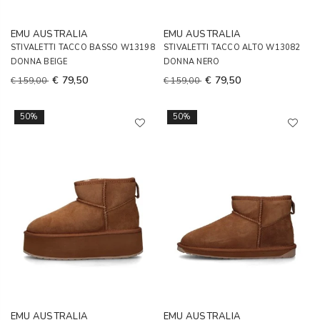
EMU AUSTRALIA
EMU AUSTRALIA
STIVALETTI TACCO BASSO W13198
STIVALETTI TACCO ALTO W13082
DONNA BEIGE
DONNA NERO
€ 79,50
€ 79,50
€ 159,00
€ 159,00
50%
50%
EMU AUSTRALIA
EMU AUSTRALIA