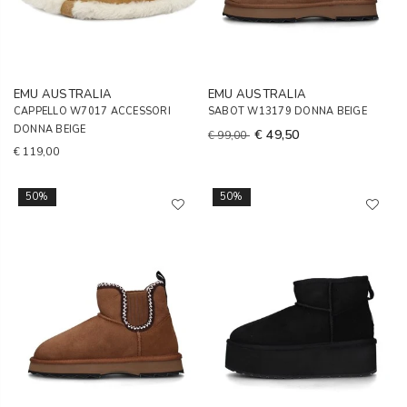
EMU AUSTRALIA
EMU AUSTRALIA
CAPPELLO W7017 ACCESSORI
SABOT W13179 DONNA BEIGE
DONNA BEIGE
€ 49,50
€ 99,00
€ 119,00
50%
50%