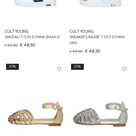
CULT YOUNG
CULT YOUNG
SANDALI T-500 DONNA BIANCO
SNEAKERS BASSE T-503 DONNA
ORO
€ 48,30
€ 69,00
€ 48,30
€ 69,00
30%
30%