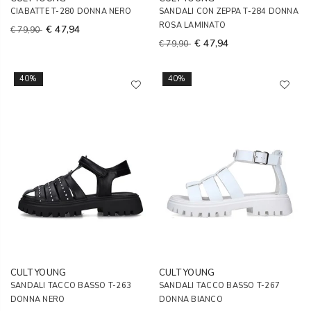
CIABATTE T-280 DONNA NERO
SANDALI CON ZEPPA T-284 DONNA
ROSA LAMINATO
€ 47,94
€ 79,90
€ 47,94
€ 79,90
40%
40%
CULT YOUNG
CULT YOUNG
SANDALI TACCO BASSO T-263
SANDALI TACCO BASSO T-267
DONNA NERO
DONNA BIANCO