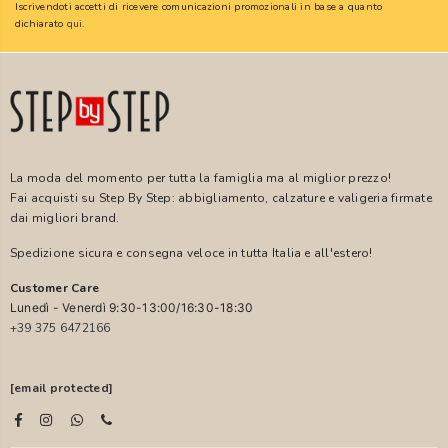
Iscrivendoti accetti di ricevere comunicazioni promozionali in base a quanto
dichiarato
qui
.
La moda del momento per tutta la famiglia ma al miglior prezzo!
Fai acquisti su Step By Step: abbigliamento, calzature e valigeria firmate
dai migliori brand.
Spedizione sicura e consegna veloce in tutta Italia e all'estero!
Customer Care
Lunedì - Venerdì 9:30-13:00/16:30-18:30
+39 375 6472166
[email protected]