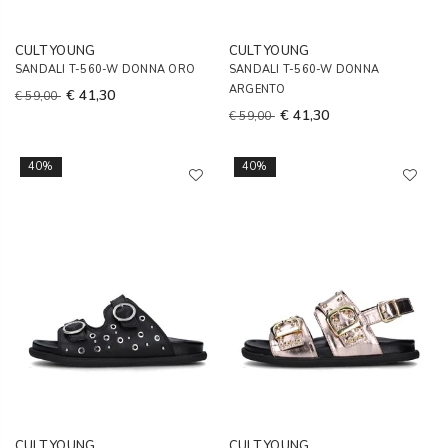
CULT YOUNG
CULT YOUNG
SANDALI T-560-W DONNA ORO
SANDALI T-560-W DONNA
ARGENTO
€ 41,30
€ 59,00
€ 41,30
€ 59,00
40%
40%
CULT YOUNG
CULT YOUNG