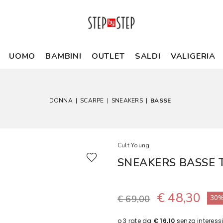
UOMO
BAMBINI
OUTLET
SALDI
VALIGERIA
DONNA
|
SCARPE
|
SNEAKERS
|
BASSE
Cult Young
SNEAKERS BASSE 
€ 48,30
€ 69,00
30