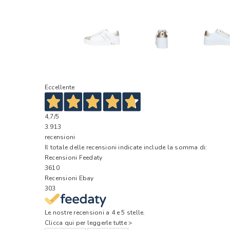
Eccellente
4,7
/5
3.913
recensioni
Il totale delle recensioni indicate include la somma di:
Recensioni Feedaty
3610
Recensioni Ebay
303
Le nostre recensioni a 4 e 5 stelle.
Clicca qui per leggerle tutte >