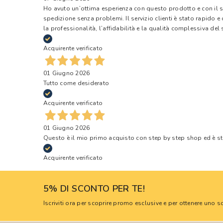
Ho avuto un’ottima esperienza con questo prodotto e con il ser
spedizione senza problemi. Il servizio clienti è stato rapido 
la professionalità, l’affidabilità e la qualità complessiva del s
Acquirente verificato
01 Giugno 2026
Tutto come desiderato
Acquirente verificato
01 Giugno 2026
Questo è il mio primo acquisto con step by step shop ed è s
Acquirente verificato
5% DI SCONTO PER TE!
Iscriviti ora per scoprire promo esclusive e per ottenere uno