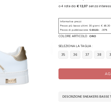
Informativa prezzi
Prezzo più basso ultimi 30 giorni: € 48,30
Prezzo di pubblicazione:
€ 69,00
-30%
COLORE ARTICOLO:
ORO
SELEZIONA LA TAGLIA :
35
36
37
38
AG
DESCRIZIONE SNEAKERS BASSE 