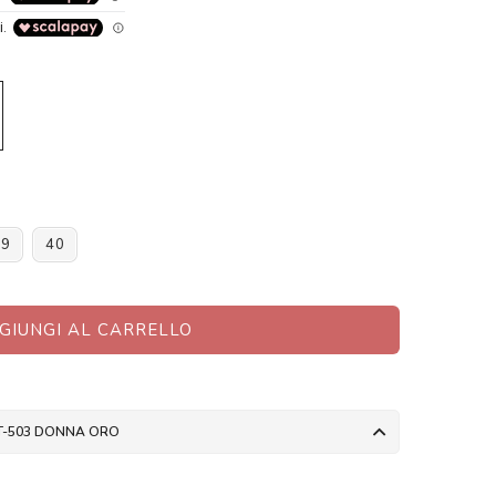
39
40
GIUNGI AL CARRELLO
T-503 DONNA ORO