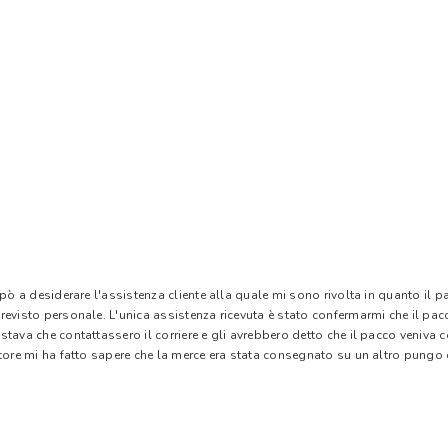
 pò a desiderare l'assistenza cliente alla quale mi sono rivolta in quanto il 
evisto personale. L'unica assistenza ricevuta è stato confermarmi che il pacc
stava che contattassero il corriere e gli avrebbero detto che il pacco veniva
tore mi ha fatto sapere che la merce era stata consegnato su un altro pungo di