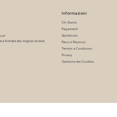
Informazioni
Chi Siamo
Pagamenti
Spedizioni
zzo!
ria firmate dai migliori brand.
Reso e Recesso
Termini e Condizioni
!
Privacy
Gestione dei Cookies