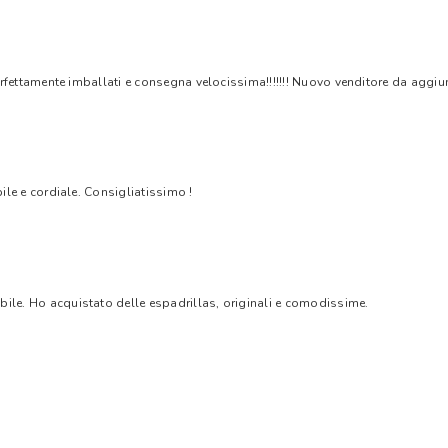
rfettamente imballati e consegna velocissima!!!!!!! Nuovo venditore da aggiungere
bile e cordiale. Consigliatissimo !
bile. Ho acquistato delle espadrillas, originali e comodissime.