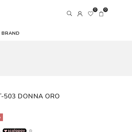
0
0
BRAND
T-503 DONNA ORO
%