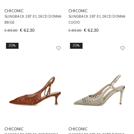
CHICONIC
CHICONIC
SLINGBACK 287.01.26CD DONNA
SLINGBACK 287.01.26CD DONNA
BEIGE
CUOIO
€ 62,30
€ 62,30
€ 89,00
€ 89,00
30%
30%
CHICONIC
CHICONIC