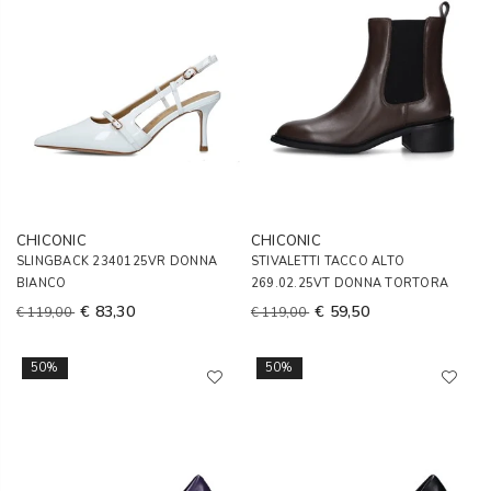
CHICONIC
CHICONIC
SLINGBACK 2340125VR DONNA
STIVALETTI TACCO ALTO
BIANCO
269.02.25VT DONNA TORTORA
€ 83,30
€ 59,50
€ 119,00
€ 119,00
50%
50%