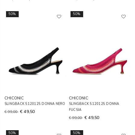
50%
50%
CHICONIC
CHICONIC
SLINGBACK 5120125 DONNA NERO
SLINGBACK 5120125 DONNA
FUCSIA
€ 49,50
€ 99,00
€ 49,50
€ 99,00
50%
50%