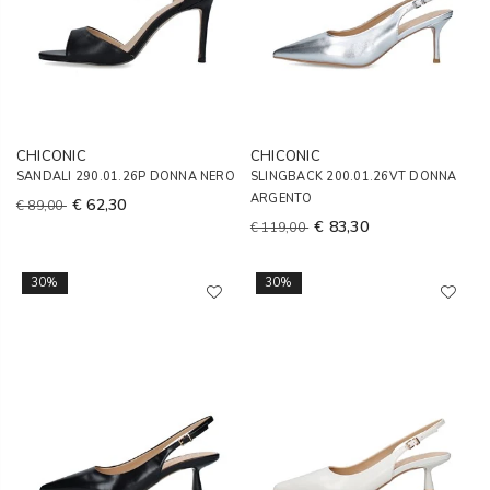
CHICONIC
CHICONIC
SANDALI 290.01.26P DONNA NERO
SLINGBACK 200.01.26VT DONNA
ARGENTO
€ 62,30
€ 89,00
€ 83,30
€ 119,00
30%
30%