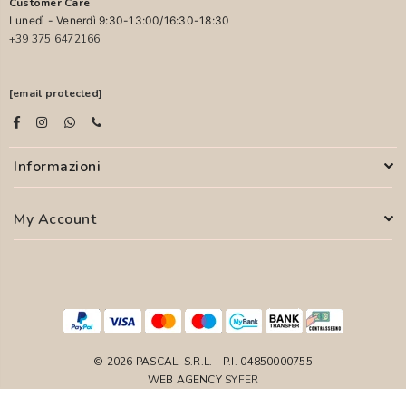
Customer Care
Lunedì - Venerdì 9:30-13:00/16:30-18:30
+39 375 6472166
[email protected]
Informazioni
My Account
© 2026 PASCALI S.R.L. - P.I. 04850000755
WEB AGENCY
SYFER