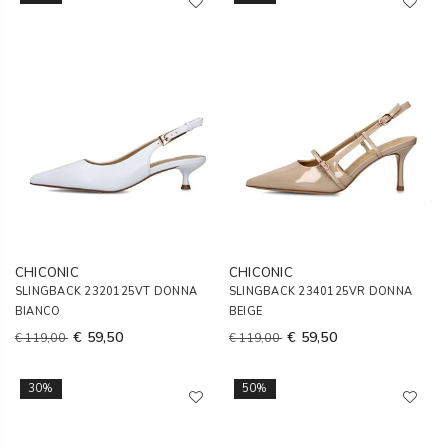
CHICONIC
CHICONIC
SLINGBACK 2320125VT DONNA
SLINGBACK 2340125VR DONNA
BIANCO
BEIGE
€ 59,50
€ 59,50
€ 119,00
€ 119,00
30%
50%