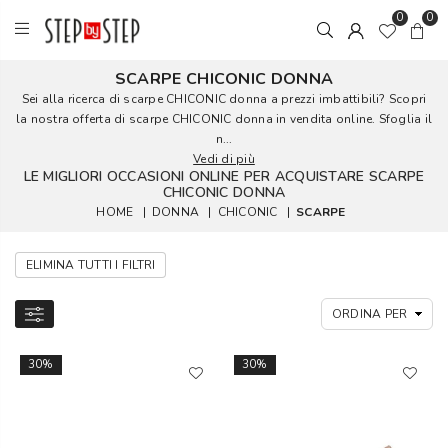
0
0
SCARPE CHICONIC DONNA
Sei alla ricerca di scarpe CHICONIC donna a prezzi imbattibili? Scopri
la nostra offerta di scarpe CHICONIC donna in vendita online. Sfoglia il
n...
Vedi di più
LE MIGLIORI OCCASIONI ONLINE PER ACQUISTARE SCARPE
CHICONIC DONNA
HOME
|
DONNA
|
CHICONIC
|
SCARPE
ELIMINA TUTTI I FILTRI
30%
30%