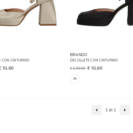
BRANDO
E CON CINTURINO
DECOLLETE CON CINTURINO
€ 51,60
€ 51,60
€ 129,00
38
1 di 1