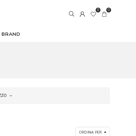
0
0
BRAND
ZZO