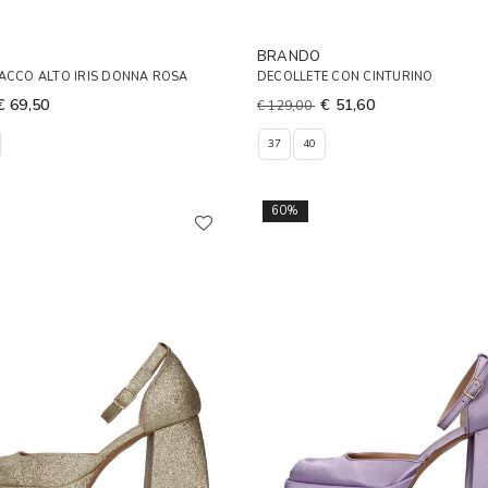
BRANDO
ACCO ALTO IRIS DONNA ROSA
DECOLLETE CON CINTURINO
€ 69,50
€ 51,60
€ 129,00
37
40
60%