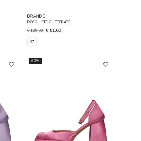
BRANDO
DECOLLETE GLITTERATE
€ 51,60
€ 129,00
37
60%