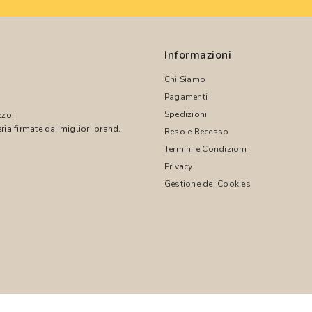
Informazioni
Chi Siamo
Pagamenti
Spedizioni
zzo!
ria firmate dai migliori brand.
Reso e Recesso
Termini e Condizioni
!
Privacy
Gestione dei Cookies