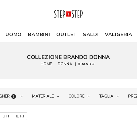
UOMO
BAMBINI
OUTLET
SALDI
VALIGERIA
COLLEZIONE BRANDO DONNA
HOME
|
DONNA
|
BRANDO
GNER
MATERIALE
COLORE
TAGLIA
PRE
1
TUTTI I FILTRI