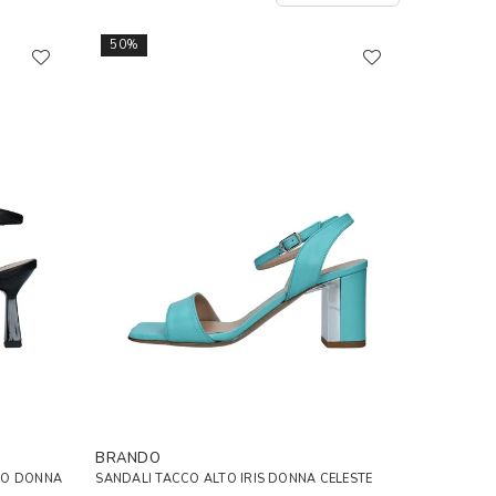
50%
BRANDO
IO DONNA
SANDALI TACCO ALTO IRIS DONNA CELESTE