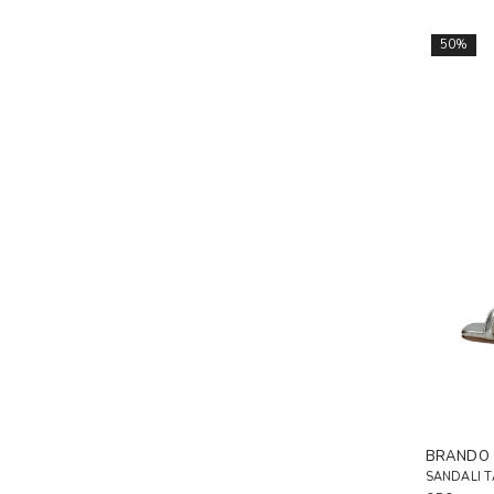
50%
BRANDO
SANDALI 