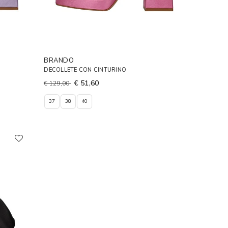
BRANDO
DECOLLETE CON CINTURINO
€ 51,60
€ 129,00
37
38
40