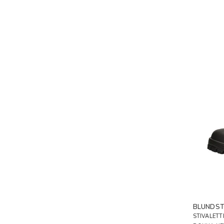
BLUNDST
STIVALETT