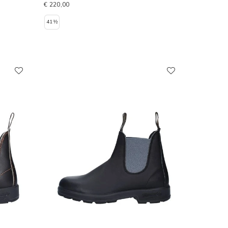
€ 220,00
41½