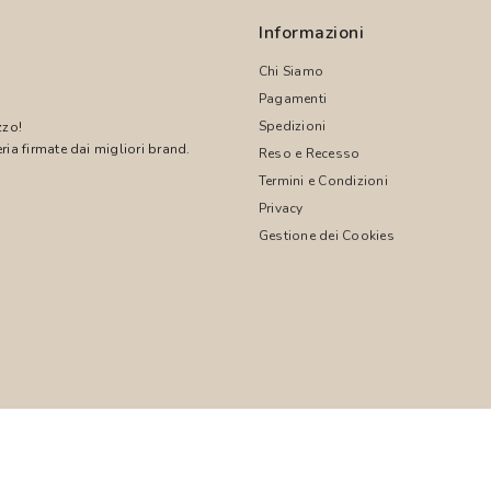
Informazioni
Chi Siamo
Pagamenti
Spedizioni
zzo!
ria firmate dai migliori brand.
Reso e Recesso
Termini e Condizioni
!
Privacy
Gestione dei Cookies