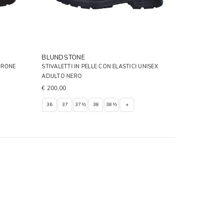
BLUNDSTONE
RRONE
STIVALETTI IN PELLE CON ELASTICI UNISEX
ADULTO NERO
€ 200,00
36
37
37½
38
38½
+