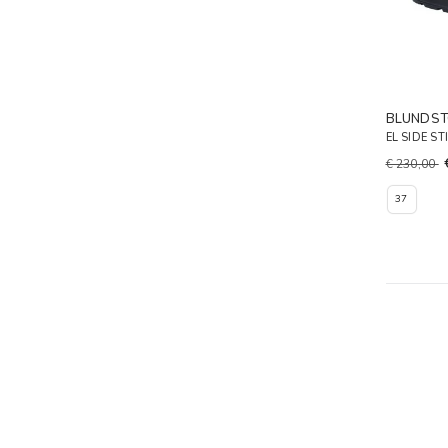
BLUNDST
EL SIDE ST
€ 230,00
37