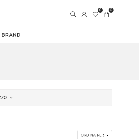
0
0
BRAND
ZZO