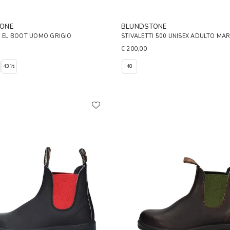
ONE
BLUNDSTONE
I EL BOOT UOMO GRIGIO
STIVALETTI 500 UNISEX ADULTO MA
€ 200,00
43½
48