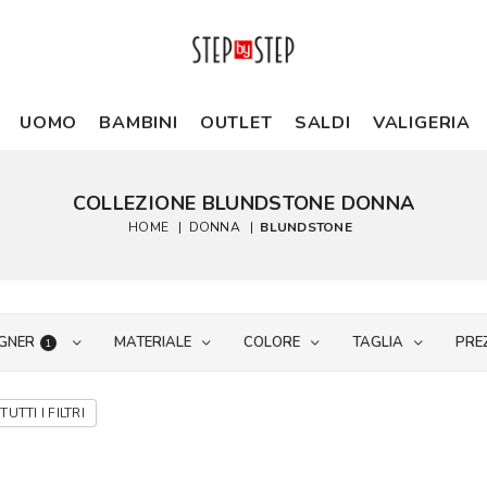
UOMO
BAMBINI
OUTLET
SALDI
VALIGERIA
COLLEZIONE BLUNDSTONE DONNA
HOME
|
DONNA
|
BLUNDSTONE
GNER
MATERIALE
COLORE
TAGLIA
PRE
1
TUTTI I FILTRI