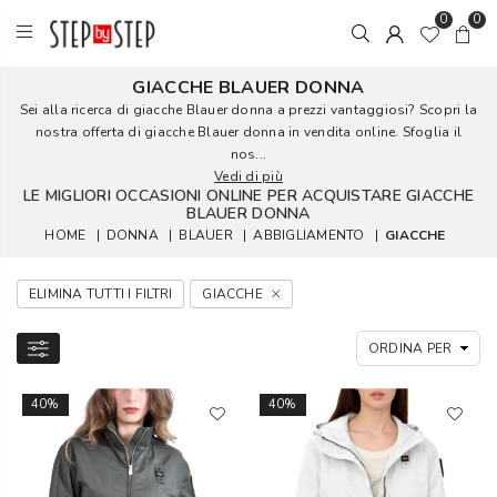
0
0
GIACCHE BLAUER DONNA
Sei alla ricerca di giacche Blauer donna a prezzi vantaggiosi? Scopri la
nostra offerta di giacche Blauer donna in vendita online. Sfoglia il
nos...
Vedi di più
LE MIGLIORI OCCASIONI ONLINE PER ACQUISTARE GIACCHE
BLAUER DONNA
HOME
|
DONNA
|
BLAUER
|
ABBIGLIAMENTO
|
GIACCHE
ELIMINA TUTTI I FILTRI
GIACCHE
40%
40%