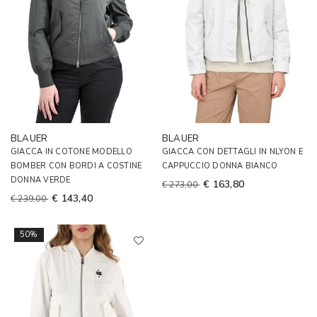
BLAUER
BLAUER
GIACCA IN COTONE MODELLO
GIACCA CON DETTAGLI IN NLYON E
BOMBER CON BORDI A COSTINE
CAPPUCCIO DONNA BIANCO
DONNA VERDE
€ 163,80
€ 273,00
€ 143,40
€ 239,00
50%