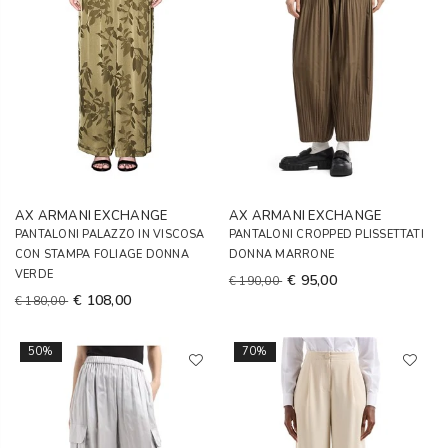
AX ARMANI EXCHANGE
AX ARMANI EXCHANGE
PANTALONI PALAZZO IN VISCOSA
PANTALONI CROPPED PLISSETTATI
CON STAMPA FOLIAGE DONNA
DONNA MARRONE
VERDE
€ 95,00
€ 190,00
€ 108,00
€ 180,00
50%
70%