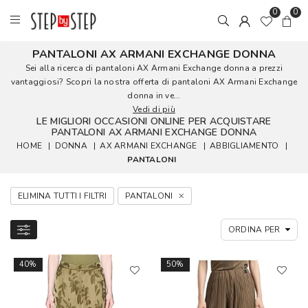
0
0
PANTALONI AX ARMANI EXCHANGE DONNA
Sei alla ricerca di pantaloni AX Armani Exchange donna a prezzi
vantaggiosi? Scopri la nostra offerta di pantaloni AX Armani Exchange
donna in ve...
Vedi di più
LE MIGLIORI OCCASIONI ONLINE PER ACQUISTARE
PANTALONI AX ARMANI EXCHANGE DONNA
HOME
|
DONNA
|
AX ARMANI EXCHANGE
|
ABBIGLIAMENTO
|
PANTALONI
ELIMINA TUTTI I FILTRI
PANTALONI
40%
50%