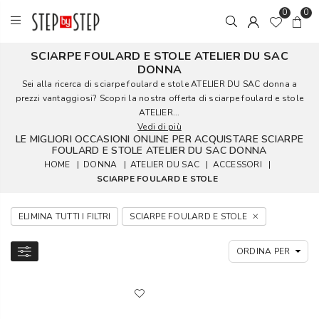
0
0
SCIARPE FOULARD E STOLE ATELIER DU SAC
DONNA
Sei alla ricerca di sciarpe foulard e stole ATELIER DU SAC donna a
prezzi vantaggiosi? Scopri la nostra offerta di sciarpe foulard e stole
ATELIER...
Vedi di più
LE MIGLIORI OCCASIONI ONLINE PER ACQUISTARE SCIARPE
FOULARD E STOLE ATELIER DU SAC DONNA
HOME
|
DONNA
|
ATELIER DU SAC
|
ACCESSORI
|
SCIARPE FOULARD E STOLE
ELIMINA TUTTI I FILTRI
SCIARPE FOULARD E STOLE