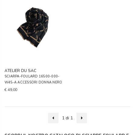
ATELIER DU SAC
SCIARPA-FOULARD 16500-000-
W4S-A ACCESSORI DONNA NERO
€ 49,00
1 di 1