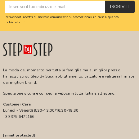
ISCRIVITI
Iscrivendoti accetti di ricevere comunicazioni promozionali in base a quanto
dichiarato
qui
.
La moda del momento per tutta la famiglia ma al miglior prezzo!
Fai acquisti su Step By Step: abbigliamento, calzature e valigeria firmate
dai migliori brand.
Spedizione sicura e consegna veloce in tutta Italia e all'estero!
Customer Care
Lunedì - Venerdì 9:30-13:00/16:30-18:30
+39 375 6472166
[email protected]