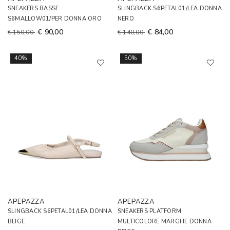
SNEAKERS BASSE
SLINGBACK S6PETAL01/LEA DONNA
S6MALLOW01/PER DONNA ORO
NERO
€ 90,00
€ 84,00
€ 150,00
€ 140,00
40%
50%
APEPAZZA
APEPAZZA
SLINGBACK S6PETAL01/LEA DONNA
SNEAKERS PLATFORM
BEIGE
MULTICOLORE MARGHE DONNA