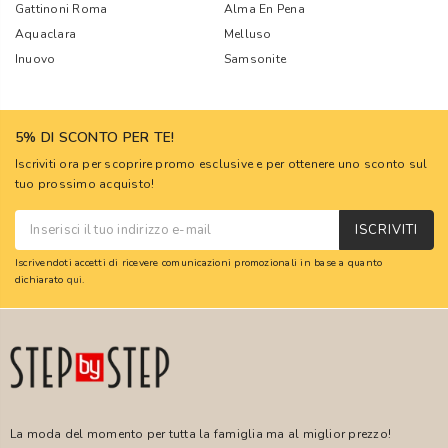
Gattinoni Roma
Alma En Pena
Aquaclara
Melluso
Inuovo
Samsonite
5% DI SCONTO PER TE!
Iscriviti ora per scoprire promo esclusive e per ottenere uno sconto sul
tuo prossimo acquisto!
ISCRIVITI
Iscrivendoti accetti di ricevere comunicazioni promozionali in base a quanto
dichiarato
qui
.
La moda del momento per tutta la famiglia ma al miglior prezzo!