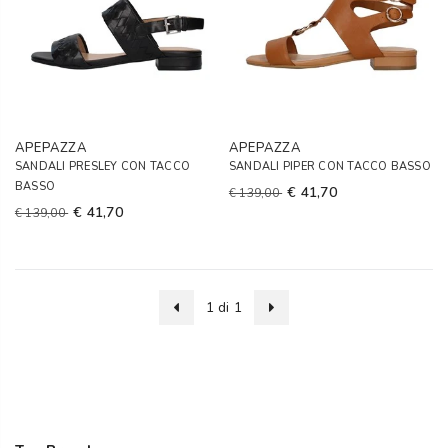
APEPAZZA
APEPAZZA
SANDALI PRESLEY CON TACCO
SANDALI PIPER CON TACCO BASSO
BASSO
€ 41,70
€ 139,00
€ 41,70
€ 139,00
1 di 1