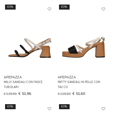
60%
60%
APEPAZZA
APEPAZZA
MILLY SANDALI CON FASCE
PATTY SANDALI IN PELLE CON
TUBOLARI
TACCO
€ 51,96
€ 51,60
€ 129,90
€ 129,00
60%
60%