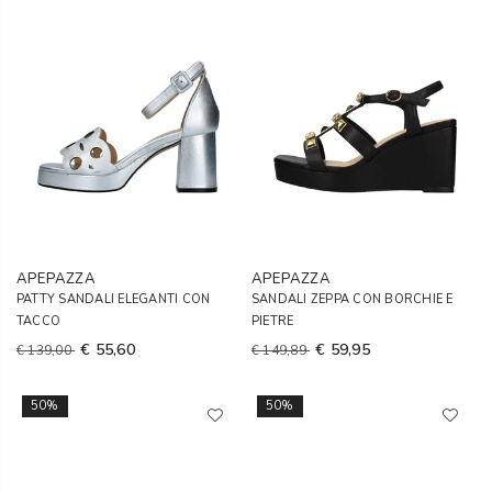
APEPAZZA
APEPAZZA
PATTY SANDALI ELEGANTI CON
SANDALI ZEPPA CON BORCHIE E
TACCO
PIETRE
€ 55,60
€ 59,95
€ 139,00
€ 149,89
50%
50%