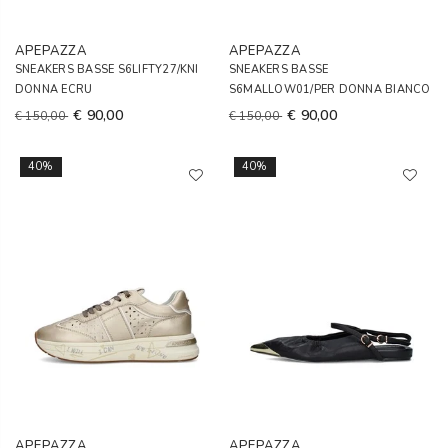
APEPAZZA
APEPAZZA
SNEAKERS BASSE S6LIFTY27/KNI
SNEAKERS BASSE
DONNA ECRU
S6MALLOW01/PER DONNA BIANCO
€ 90,00
€ 90,00
€ 150,00
€ 150,00
40%
40%
APEPAZZA
APEPAZZA