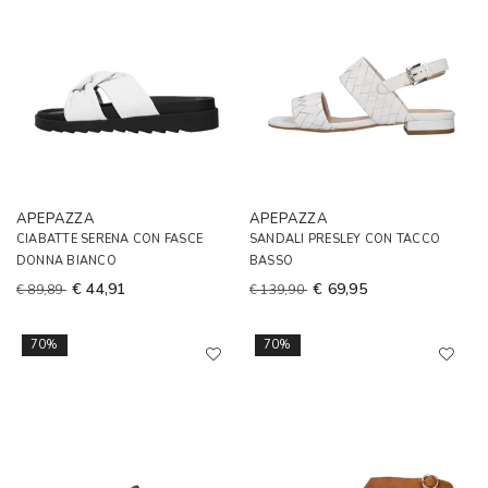
APEPAZZA
APEPAZZA
CIABATTE SERENA CON FASCE
SANDALI PRESLEY CON TACCO
DONNA BIANCO
BASSO
€ 44,91
€ 69,95
€ 89,89
€ 139,90
70%
70%