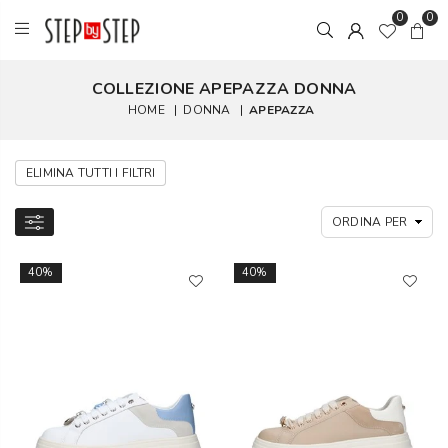
0
0
COLLEZIONE APEPAZZA DONNA
HOME
|
DONNA
|
APEPAZZA
ELIMINA TUTTI I FILTRI
40%
40%