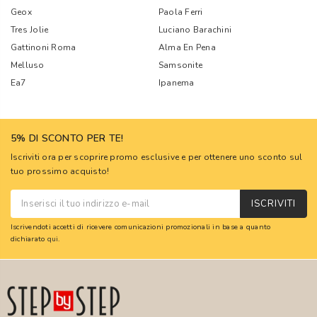
Geox
Paola Ferri
Tres Jolie
Luciano Barachini
Gattinoni Roma
Alma En Pena
Melluso
Samsonite
Ea7
Ipanema
5% DI SCONTO PER TE!
Iscriviti ora per scoprire promo esclusive e per ottenere uno sconto sul
tuo prossimo acquisto!
ISCRIVITI
Iscrivendoti accetti di ricevere comunicazioni promozionali in base a quanto
dichiarato
qui
.