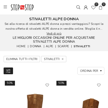
0
0
STIVALETTI ALPE DONNA
Sei alla ricerca di stivaletti ALPE donna a prezzi vantaggiosi? Scopri la
nostra offerta di stivaletti ALPE donna in vendita online. Sfoglia il n...
Vedi di più
LE MIGLIORI OCCASIONI ONLINE PER ACQUISTARE
STIVALETTI ALPE DONNA
HOME
|
DONNA
|
ALPE
|
SCARPE
|
STIVALETTI
ELIMINA TUTTI I FILTRI
STIVALETTI
50%
50%