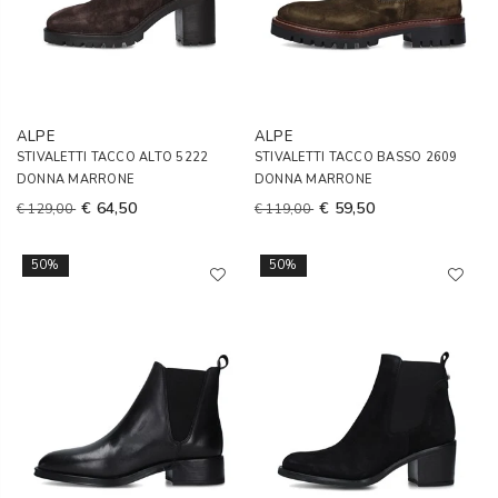
ALPE
ALPE
STIVALETTI TACCO ALTO 5222
STIVALETTI TACCO BASSO 2609
DONNA MARRONE
DONNA MARRONE
€ 64,50
€ 59,50
€ 129,00
€ 119,00
50%
50%