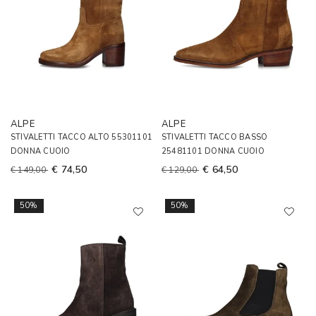
ALPE
ALPE
STIVALETTI TACCO ALTO 55301101
STIVALETTI TACCO BASSO
DONNA CUOIO
25481101 DONNA CUOIO
€ 74,50
€ 64,50
€ 149,00
€ 129,00
50%
50%