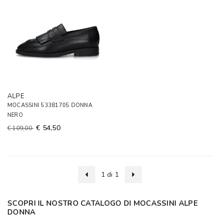
ALPE
MOCASSINI 53381705 DONNA
NERO
€ 54,50
€ 109,00
1 di 1
SCOPRI IL NOSTRO CATALOGO DI MOCASSINI ALPE
DONNA