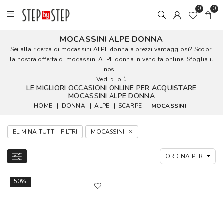
0
0
MOCASSINI ALPE DONNA
Sei alla ricerca di mocassini ALPE donna a prezzi vantaggiosi? Scopri
la nostra offerta di mocassini ALPE donna in vendita online. Sfoglia il
nos...
Vedi di più
LE MIGLIORI OCCASIONI ONLINE PER ACQUISTARE
MOCASSINI ALPE DONNA
HOME
|
DONNA
|
ALPE
|
SCARPE
|
MOCASSINI
ELIMINA TUTTI I FILTRI
MOCASSINI
50%