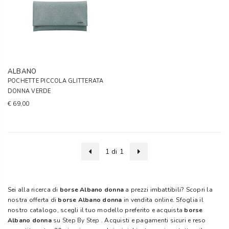
ALBANO
POCHETTE PICCOLA GLITTERATA
DONNA VERDE
€ 69,00
1 di 1
Sei alla ricerca di
borse Albano donna
a prezzi imbattibili? Scopri la
nostra offerta di
borse Albano donna
in vendita online. Sfoglia il
nostro catalogo, scegli il tuo modello preferito e acquista
borse
Albano donna
su
Step By Step
. Acquisti e pagamenti sicuri e reso