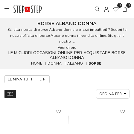
0
0
BORSE ALBANO DONNA
Sei alla ricerca di borse Albano donna a prezzi imbattibili? Scopri la
nostra offerta di borse Albano donna in vendita online. Sfoglia il
nostro ...
Vedi di più
LE MIGLIORI OCCASIONI ONLINE PER ACQUISTARE BORSE
ALBANO DONNA
HOME
|
DONNA
|
ALBANO
|
BORSE
ELIMINA TUTTI I FILTRI