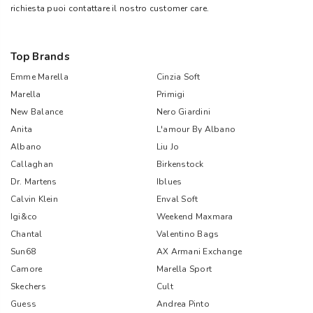
richiesta puoi contattare il nostro customer care.
Top Brands
Emme Marella
Cinzia Soft
Marella
Primigi
New Balance
Nero Giardini
Anita
L'amour By Albano
Albano
Liu Jo
Callaghan
Birkenstock
Dr. Martens
Iblues
Calvin Klein
Enval Soft
Igi&co
Weekend Maxmara
Chantal
Valentino Bags
Sun68
AX Armani Exchange
Camore
Marella Sport
Skechers
Cult
Guess
Andrea Pinto