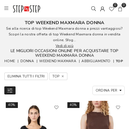
0
0
TOP WEEKEND MAXMARA DONNA
Sei alla ricerca di top Weekend Maxmara donna a prezzi vantaggiosi?
Scopri la nostra offerta di top Weekend Maxmara donna in vendita
online. Sfog...
Vedi di più
LE MIGLIORI OCCASIONI ONLINE PER ACQUISTARE TOP
WEEKEND MAXMARA DONNA
HOME
|
DONNA
|
WEEKEND MAXMARA
|
ABBIGLIAMENTO
|
TOP
ELIMINA TUTTI I FILTRI
TOP
40%
40%