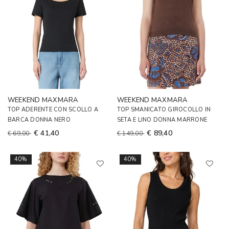
WEEKEND MAXMARA
WEEKEND MAXMARA
TOP ADERENTE CON SCOLLO A
TOP SMANICATO GIROCOLLO IN
BARCA DONNA NERO
SETA E LINO DONNA MARRONE
€ 41,40
€ 89,40
€ 69,00
€ 149,00
40%
40%