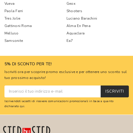
Vueva
Geox
Paola Ferri
Shooters
Tres Jolie
Luciano Barachini
Gattinoni Roma
Alma En Pena
Melluso
Aquaclara
Samsonite
Ea7
5% DI SCONTO PER TE!
Iscriviti ora per scoprire promo esclusive e per ottenere uno sconto sul
tuo prossimo acquisto!
ISCRIVITI
Iscrivendoti accetti di ricevere comunicazioni promozionali in base a quanto
dichiarato
qui
.