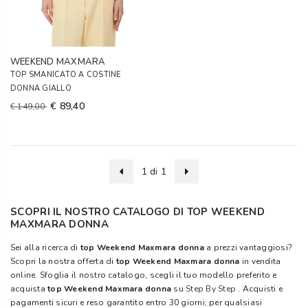
WEEKEND MAXMARA
TOP SMANICATO A COSTINE
DONNA GIALLO
€ 89,40
€ 149,00
1 di 1
SCOPRI IL NOSTRO CATALOGO DI TOP WEEKEND
MAXMARA DONNA
Sei alla ricerca di
top Weekend Maxmara donna
a prezzi vantaggiosi?
Scopri la nostra offerta di
top Weekend Maxmara donna
in vendita
online. Sfoglia il nostro catalogo, scegli il tuo modello preferito e
acquista
top Weekend Maxmara donna
su
Step By Step
. Acquisti e
pagamenti sicuri e reso garantito entro 30 giorni; per qualsiasi