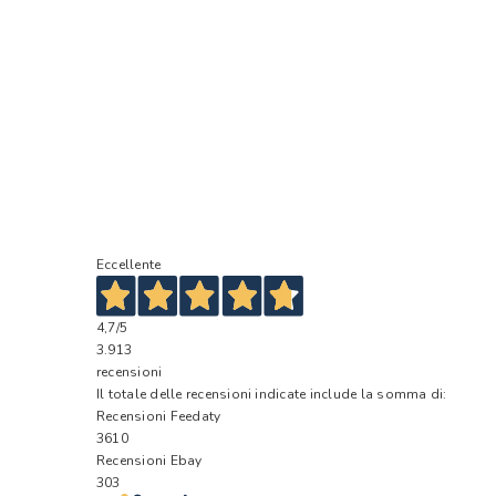
Eccellente
4,7
/5
3.913
recensioni
Il totale delle recensioni indicate include la somma di:
Recensioni Feedaty
3610
Recensioni Ebay
303