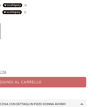
ETTA
GIUNGI AL CARRELLO
IN TWILL DI VISCOSA CON DETTAGLI IN PIZZO DONNA AVORIO