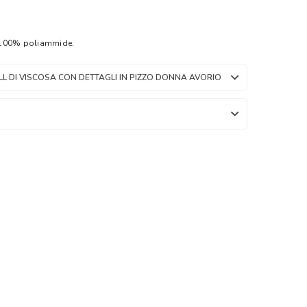
 100% poliammide.
 PRODOTTO TOP IN TWILL DI VISCOSA CON DETTAGLI IN PIZZO DONNA AVORIO