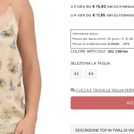
Informativa prezzi
Prezzo più basso ultimi 30 giorni: € 47,40
Prezzo di pubblicazione:
€ 79,00
-40%
COLORE ARTICOLO:
001 CREMA
SELEZIONA LA TAGLIA :
42
44
CLICCA E TROVA LA TAGLIA PERF
AG
DESCRIZIONE TOP 