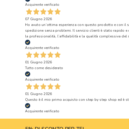
Acquirente verificato
07 Giugno 2026
Ho avuto un’ottima esperienza con questo prodotto e con il ser
spedizione senza problemi. Il servizio clienti è stato rapido 
la professionalità, l’affidabilità e la qualità complessiva del s
Acquirente verificato
01 Giugno 2026
Tutto come desiderato
Acquirente verificato
01 Giugno 2026
Questo è il mio primo acquisto con step by step shop ed è s
Acquirente verificato