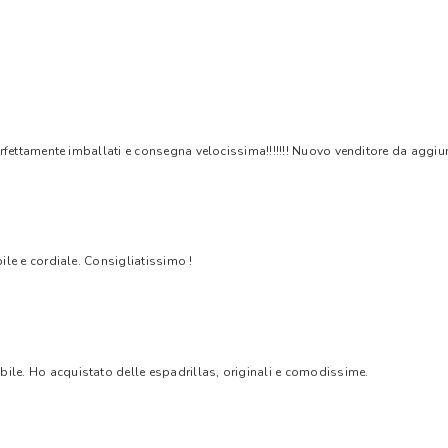
rfettamente imballati e consegna velocissima!!!!!!! Nuovo venditore da aggiungere
bile e cordiale. Consigliatissimo !
bile. Ho acquistato delle espadrillas, originali e comodissime.