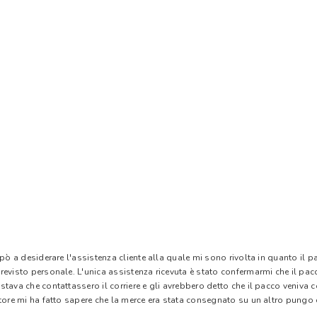
 pò a desiderare l'assistenza cliente alla quale mi sono rivolta in quanto il 
evisto personale. L'unica assistenza ricevuta è stato confermarmi che il pacc
stava che contattassero il corriere e gli avrebbero detto che il pacco veniva
tore mi ha fatto sapere che la merce era stata consegnato su un altro pungo di