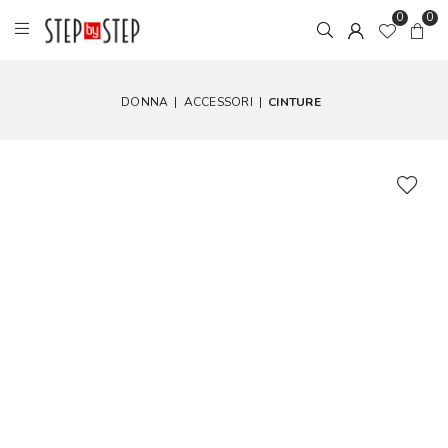
0
0
DONNA
|
ACCESSORI
|
CINTURE