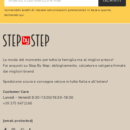
ISCRIVITI
Iscrivendoti accetti di ricevere comunicazioni promozionali in base a quanto
dichiarato
qui
.
La moda del momento per tutta la famiglia ma al miglior prezzo!
Fai acquisti su Step By Step: abbigliamento, calzature e valigeria firmate
dai migliori brand.
Spedizione sicura e consegna veloce in tutta Italia e all'estero!
Customer Care
Lunedì - Venerdì 9:30-13:00/16:30-18:30
+39 375 6472166
[email protected]