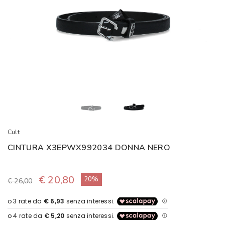
Cult
CINTURA X3EPWX992034 DONNA NERO
€ 20,80
20%
€ 26,00