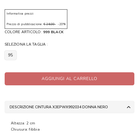
Informativa prezzi
Prezzo di pubblicazione:
€ 26,00
-20%
COLORE ARTICOLO:
999 BLACK
SELEZIONA LA TAGLIA :
95
AGGIUNGI AL CARRELLO
DESCRIZIONE CINTURA X3EPWX992034 DONNA NERO
Altezza: 2 cm
Chiusura: fibbia