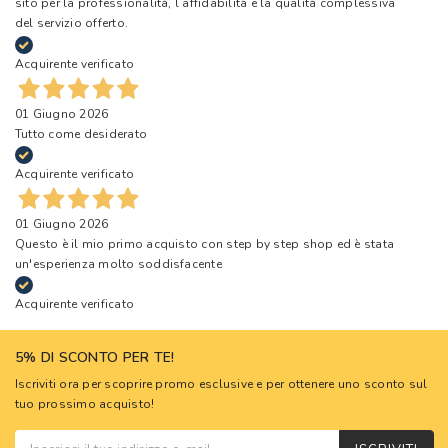
sito per la professionalità, l’affidabilità e la qualità complessiva
del servizio offerto.
Acquirente verificato
01 Giugno 2026
Tutto come desiderato
Acquirente verificato
01 Giugno 2026
Questo è il mio primo acquisto con step by step shop ed è stata
un'esperienza molto soddisfacente
Acquirente verificato
5% DI SCONTO PER TE!
Iscriviti ora per scoprire promo esclusive e per ottenere uno sconto sul
tuo prossimo acquisto!