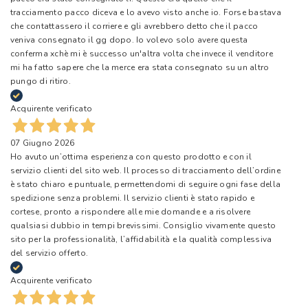
tracciamento pacco diceva e lo avevo visto anche io. Forse bastava
che contattassero il corriere e gli avrebbero detto che il pacco
veniva consegnato il gg dopo. Io volevo solo avere questa
conferma xchè mi è successo un'altra volta che invece il venditore
mi ha fatto sapere che la merce era stata consegnato su un altro
pungo di ritiro.
Acquirente verificato
07 Giugno 2026
Ho avuto un’ottima esperienza con questo prodotto e con il
servizio clienti del sito web. Il processo di tracciamento dell’ordine
è stato chiaro e puntuale, permettendomi di seguire ogni fase della
spedizione senza problemi. Il servizio clienti è stato rapido e
cortese, pronto a rispondere alle mie domande e a risolvere
qualsiasi dubbio in tempi brevissimi. Consiglio vivamente questo
sito per la professionalità, l’affidabilità e la qualità complessiva
del servizio offerto.
Acquirente verificato