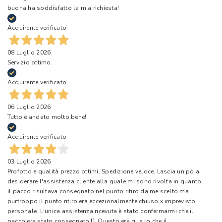
buona ha soddisfatto la mia richiesta!
Acquirente verificato
08 Luglio 2026
Servizio ottimo.
Acquirente verificato
06 Luglio 2026
Tutto è andato molto bene!
Acquirente verificato
03 Luglio 2026
Profotto e qualità prezzo ottimi. Spedizione veloce. Lascia un pò a
desiderare l'assistenza cliente alla quale mi sono rivolta in quanto
il pacco risultava consegnato nel punto ritiro da me scelto ma
purtroppo il punto ritiro era eccezionalmente chiuso x imprevisto
personale. L'unica assistenza ricevuta è stato confermarmi che il
pacco era stato consegnato lì. Questo era quello che il