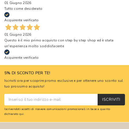
01 Giugno 2026
Tutto come desiderato
Acquirente verificato
01 Giugno 2026
Questo è il mio primo acquisto con step by step shop ed è stata
un'esperienza molto soddisfacente
Acquirente verificato
5% DI SCONTO PER TE!
Iscriviti ora per scoprire promo esclusive e per ottenere uno sconto sul
tuo prossimo acquisto!
ISCRIVITI
Iscrivendoti accetti di ricevere comunicazioni promozionali in base a quanto
dichiarato
qui
.