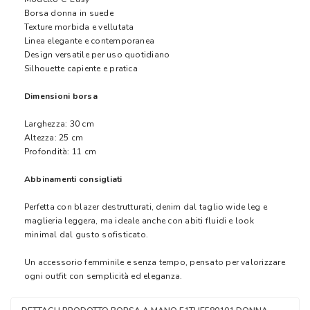
Borsa donna in suede
Texture morbida e vellutata
Linea elegante e contemporanea
Design versatile per uso quotidiano
Silhouette capiente e pratica
Dimensioni borsa
Larghezza: 30 cm
Altezza: 25 cm
Profondità: 11 cm
Abbinamenti consigliati
Perfetta con blazer destrutturati, denim dal taglio wide leg e
maglieria leggera, ma ideale anche con abiti fluidi e look
minimal dal gusto sofisticato.
Un accessorio femminile e senza tempo, pensato per valorizzare
ogni outfit con semplicità ed eleganza.