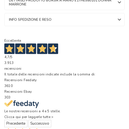
DETTAGLI PRODOTTO BORSA A MANO E1THE580101 DONNA
MARRONE
INFO SPEDIZIONE E RESO
Eccellente
4,7
/5
3.913
recensioni
Il totale delle recensioni indicate include la somma di:
Recensioni Feedaty
3610
Recensioni Ebay
303
Le nostre recensioni a 4 e 5 stelle.
Clicca qui per leggerle tutte >
Precedente
Successivo