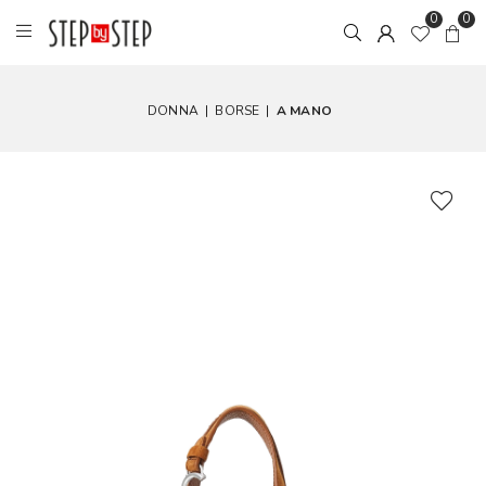
0
0
DONNA
|
BORSE
|
A MANO