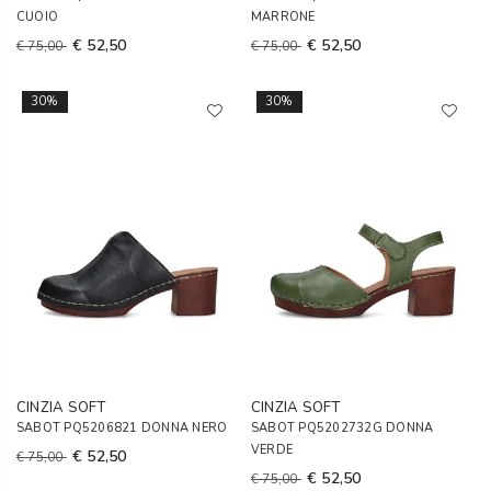
CUOIO
MARRONE
€ 52,50
€ 52,50
€ 75,00
€ 75,00
30%
30%
CINZIA SOFT
CINZIA SOFT
SABOT PQ5206821 DONNA NERO
SABOT PQ5202732G DONNA
VERDE
€ 52,50
€ 75,00
€ 52,50
€ 75,00