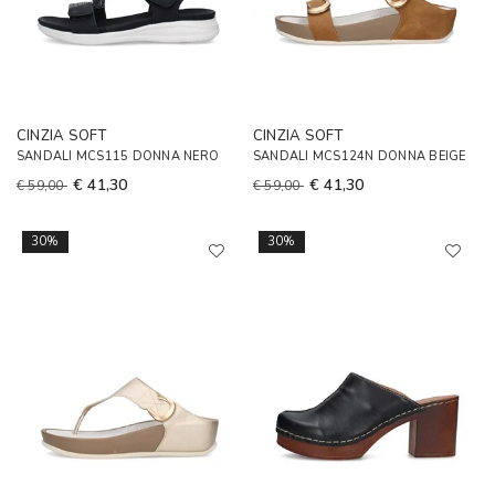
CINZIA SOFT
CINZIA SOFT
SANDALI MCS115 DONNA NERO
SANDALI MCS124N DONNA BEIGE
€ 41,30
€ 41,30
€ 59,00
€ 59,00
30%
30%