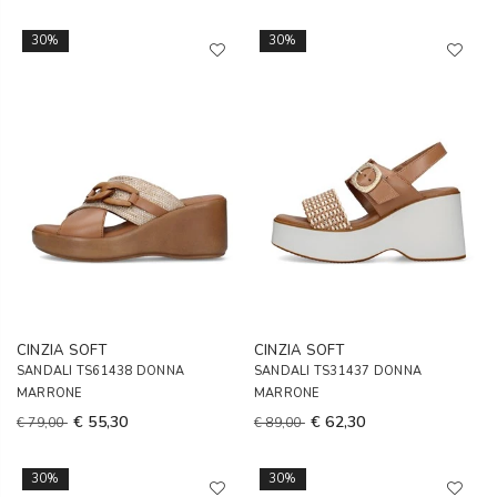
30%
30%
CINZIA SOFT
CINZIA SOFT
SANDALI TS61438 DONNA
SANDALI TS31437 DONNA
MARRONE
MARRONE
€ 55,30
€ 62,30
€ 79,00
€ 89,00
30%
30%