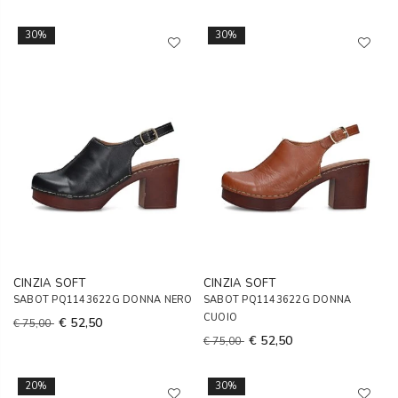
30%
30%
CINZIA SOFT
CINZIA SOFT
SABOT PQ1143622G DONNA NERO
SABOT PQ1143622G DONNA
CUOIO
€ 52,50
€ 75,00
€ 52,50
€ 75,00
20%
30%