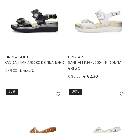
CINZIA SOFT
CINZIA SOFT
SANDALI IMB77008C DONNA NERO
SANDALI IMB77008C-N DONNA
GRIGIO
€ 62,30
€ 89,00
€ 62,30
€ 89,00
30%
30%