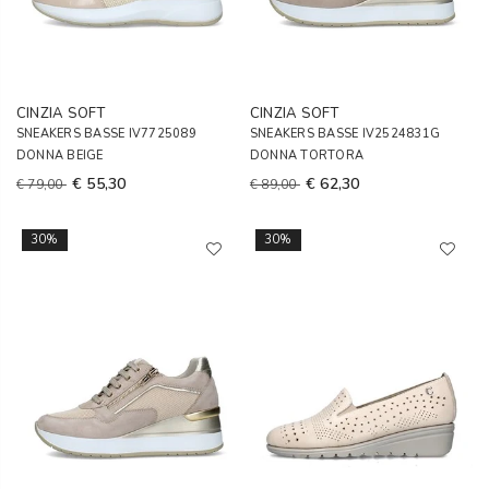
CINZIA SOFT
CINZIA SOFT
SNEAKERS BASSE IV7725089
SNEAKERS BASSE IV2524831G
DONNA BEIGE
DONNA TORTORA
€ 55,30
€ 62,30
€ 79,00
€ 89,00
30%
30%