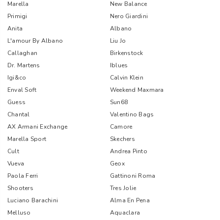
Marella
New Balance
Primigi
Nero Giardini
Anita
Albano
L'amour By Albano
Liu Jo
Callaghan
Birkenstock
Dr. Martens
Iblues
Igi&co
Calvin Klein
Enval Soft
Weekend Maxmara
Guess
Sun68
Chantal
Valentino Bags
AX Armani Exchange
Camore
Marella Sport
Skechers
Cult
Andrea Pinto
Vueva
Geox
Paola Ferri
Gattinoni Roma
Shooters
Tres Jolie
Luciano Barachini
Alma En Pena
Melluso
Aquaclara