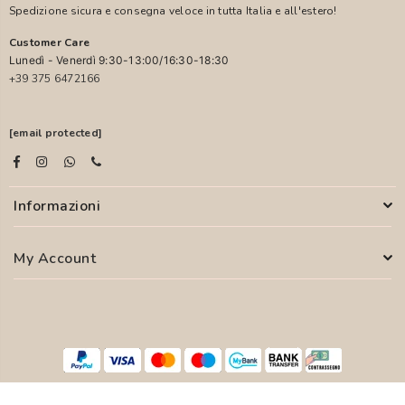
Spedizione sicura e consegna veloce in tutta Italia e all'estero!
Customer Care
Lunedì - Venerdì 9:30-13:00/16:30-18:30
+39 375 6472166
[email protected]
Informazioni
My Account
© 2026 PASCALI S.R.L. - P.I. 04850000755