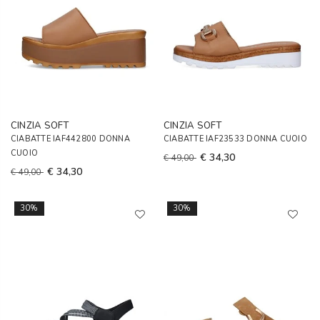
CINZIA SOFT
CINZIA SOFT
CIABATTE IAF442800 DONNA
CIABATTE IAF23533 DONNA CUOIO
CUOIO
€ 34,30
€ 49,00
€ 34,30
€ 49,00
30%
30%