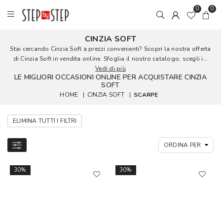
0
0
CINZIA SOFT
Stai cercando Cinzia Soft a prezzi convenienti? Scopri la nostra offerta
di Cinzia Soft in vendita online. Sfoglia il nostro catalogo, scegli i...
Vedi di più
LE MIGLIORI OCCASIONI ONLINE PER ACQUISTARE CINZIA
SOFT
HOME
|
CINZIA SOFT
|
SCARPE
ELIMINA TUTTI I FILTRI
30%
30%