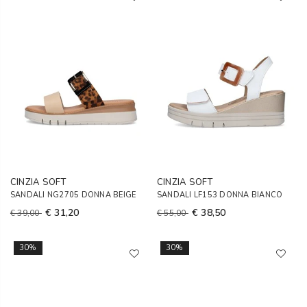
CINZIA SOFT
CINZIA SOFT
SANDALI NG2705 DONNA BEIGE
SANDALI LF153 DONNA BIANCO
€ 31,20
€ 38,50
€ 39,00
€ 55,00
30%
30%