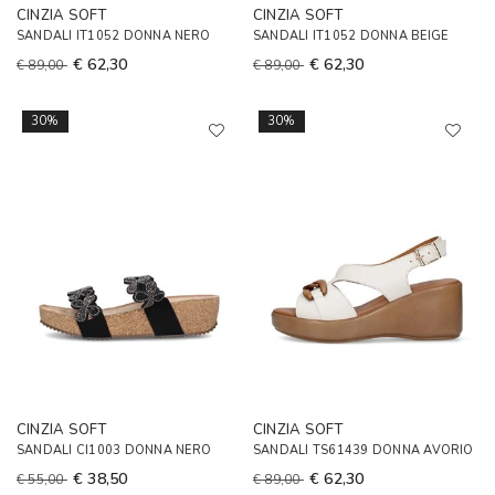
CINZIA SOFT
CINZIA SOFT
SANDALI IT1052 DONNA NERO
SANDALI IT1052 DONNA BEIGE
€ 62,30
€ 62,30
€ 89,00
€ 89,00
30%
30%
CINZIA SOFT
CINZIA SOFT
SANDALI CI1003 DONNA NERO
SANDALI TS61439 DONNA AVORIO
€ 38,50
€ 62,30
€ 55,00
€ 89,00