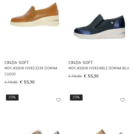
CINZIA SOFT
CINZIA SOFT
MOCASSINI IV0923239 DONNA
MOCASSINI IV0924812 DONNA BLU
CUOIO
€ 55,30
€ 79,00
€ 55,30
€ 79,00
30%
30%