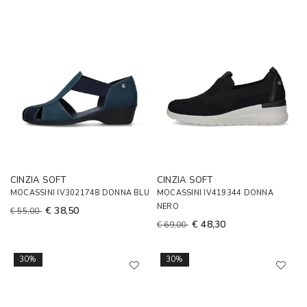
CINZIA SOFT
CINZIA SOFT
MOCASSINI IV3021748 DONNA BLU
MOCASSINI IV419344 DONNA
NERO
€ 38,50
€ 55,00
€ 48,30
€ 69,00
30%
30%