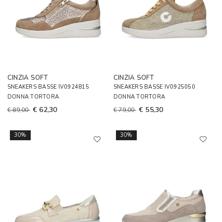
CINZIA SOFT
CINZIA SOFT
SNEAKERS BASSE IV0924815
SNEAKERS BASSE IV0925050
DONNA TORTORA
DONNA TORTORA
€ 62,30
€ 55,30
€ 89,00
€ 79,00
30%
30%