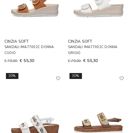
CINZIA SOFT
CINZIA SOFT
SANDALI IMA77002C DONNA
SANDALI IMA77002C DONNA
CUOIO
GRIGIO
€ 55,30
€ 55,30
€ 79,00
€ 79,00
30%
30%