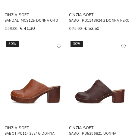
CINZIA SOFT
CINZIA SOFT
SANDALI MCS125 DONNA ORO
SABOT PQ1143624G DONNA NERO
€ 41,30
€ 52,50
€ 59,00
€ 75,00
30%
30%
CINZIA SOFT
CINZIA SOFT
SABOT PQ1143624G DONNA
SABOT PQ5206821 DONNA