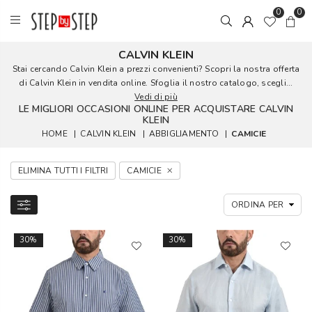
0
0
CALVIN KLEIN
Stai cercando Calvin Klein a prezzi convenienti? Scopri la nostra offerta
di Calvin Klein in vendita online. Sfoglia il nostro catalogo, scegli...
Vedi di più
LE MIGLIORI OCCASIONI ONLINE PER ACQUISTARE CALVIN
KLEIN
HOME
|
CALVIN KLEIN
|
ABBIGLIAMENTO
|
CAMICIE
ELIMINA TUTTI I FILTRI
CAMICIE
30%
30%