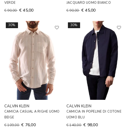
VERDE
JACQUARD UOMO BIANCO
€ 45,00
€ 45,00
€ 90,00
€ 90,00
30%
30%
CALVIN KLEIN
CALVIN KLEIN
CAMICIA CASUAL A RIGHE UOMO
CAMICIA IN POPELINE DI COTONE
BEIGE
UOMO BLU
€ 76,00
€ 98,00
€ 109,00
€ 140,00