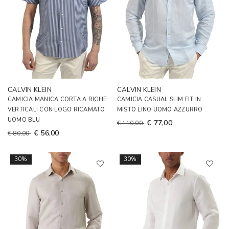
CALVIN KLEIN
CALVIN KLEIN
CAMICIA MANICA CORTA A RIGHE
CAMICIA CASUAL SLIM FIT IN
VERTICALI CON LOGO RICAMATO
MISTO LINO UOMO AZZURRO
UOMO BLU
€ 77,00
€ 110,00
€ 56,00
€ 80,00
30%
30%