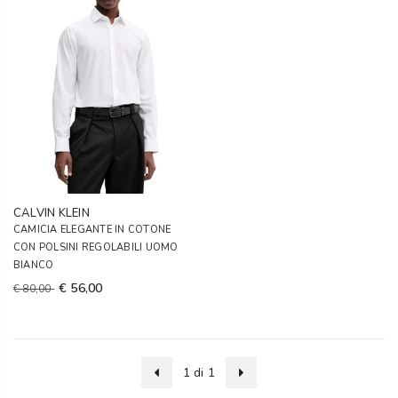
CALVIN KLEIN
CAMICIA ELEGANTE IN COTONE
CON POLSINI REGOLABILI UOMO
BIANCO
€ 56,00
€ 80,00
1 di 1