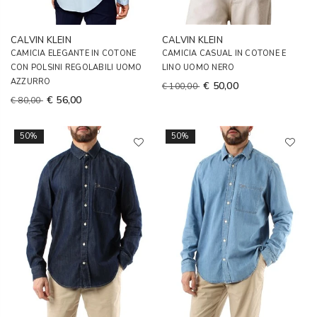
CALVIN KLEIN
CALVIN KLEIN
CAMICIA ELEGANTE IN COTONE
CAMICIA CASUAL IN COTONE E
CON POLSINI REGOLABILI UOMO
LINO UOMO NERO
AZZURRO
€ 50,00
€ 100,00
€ 56,00
€ 80,00
50%
50%