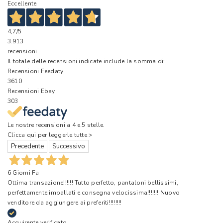
Eccellente
4,7
/5
3.913
recensioni
Il totale delle recensioni indicate include la somma di:
Recensioni Feedaty
3610
Recensioni Ebay
303
Le nostre recensioni a 4 e 5 stelle.
Clicca qui per leggerle tutte >
Precedente
Successivo
6 Giorni Fa
Ottima transazione!!!!!! Tutto perfetto, pantaloni bellissimi,
perfettamente imballati e consegna velocissima!!!!!!! Nuovo
venditore da aggiungere ai preferiti!!!!!!!!
Acquirente verificato