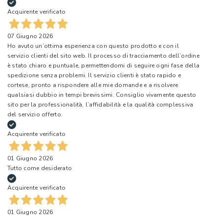
Acquirente verificato
07 Giugno 2026
Ho avuto un’ottima esperienza con questo prodotto e con il
servizio clienti del sito web. Il processo di tracciamento dell’ordine
è stato chiaro e puntuale, permettendomi di seguire ogni fase della
spedizione senza problemi. Il servizio clienti è stato rapido e
cortese, pronto a rispondere alle mie domande e a risolvere
qualsiasi dubbio in tempi brevissimi. Consiglio vivamente questo
sito per la professionalità, l’affidabilità e la qualità complessiva
del servizio offerto.
Acquirente verificato
01 Giugno 2026
Tutto come desiderato
Acquirente verificato
01 Giugno 2026