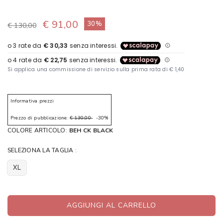
€ 91,00
30%
€ 130,00
Informativa prezzi
Prezzo di pubblicazione:
€ 130,00
-30%
COLORE ARTICOLO:
BEH CK BLACK
SELEZIONA LA TAGLIA :
XL
AGGIUNGI AL CARRELLO