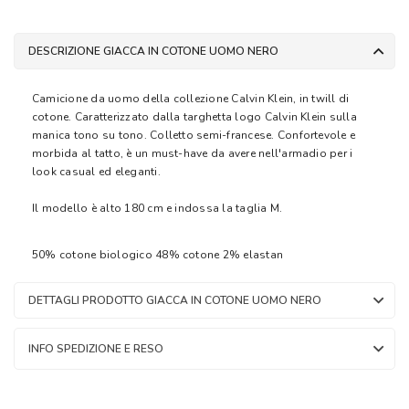
DESCRIZIONE GIACCA IN COTONE UOMO NERO
Camicione da uomo della collezione Calvin Klein, in twill di
cotone. Caratterizzato dalla targhetta logo Calvin Klein sulla
manica tono su tono. Colletto semi-francese. Confortevole e
morbida al tatto, è un must-have da avere nell'armadio per i
look casual ed eleganti.
Il modello è alto 180 cm e indossa la taglia M.
50% cotone biologico 48% cotone 2% elastan
DETTAGLI PRODOTTO GIACCA IN COTONE UOMO NERO
INFO SPEDIZIONE E RESO