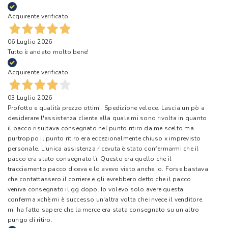
Acquirente verificato
06 Luglio 2026
Tutto è andato molto bene!
Acquirente verificato
03 Luglio 2026
Profotto e qualità prezzo ottimi. Spedizione veloce. Lascia un pò a
desiderare l'assistenza cliente alla quale mi sono rivolta in quanto
il pacco risultava consegnato nel punto ritiro da me scelto ma
purtroppo il punto ritiro era eccezionalmente chiuso x imprevisto
personale. L'unica assistenza ricevuta è stato confermarmi che il
pacco era stato consegnato lì. Questo era quello che il
tracciamento pacco diceva e lo avevo visto anche io. Forse bastava
che contattassero il corriere e gli avrebbero detto che il pacco
veniva consegnato il gg dopo. Io volevo solo avere questa
conferma xchè mi è successo un'altra volta che invece il venditore
mi ha fatto sapere che la merce era stata consegnato su un altro
pungo di ritiro.