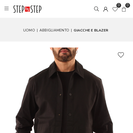
0
0
UOMO
|
ABBIGLIAMENTO
|
GIACCHE E BLAZER