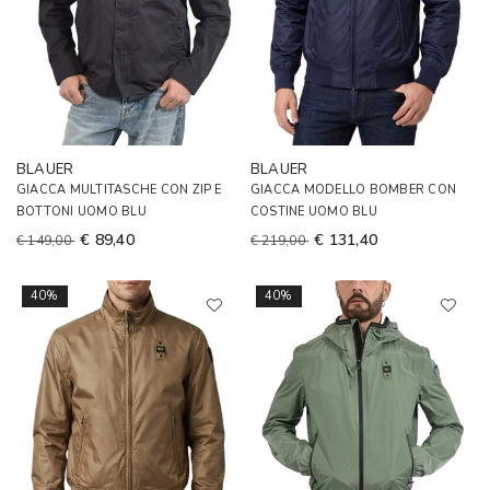
BLAUER
BLAUER
GIACCA MULTITASCHE CON ZIP E
GIACCA MODELLO BOMBER CON
BOTTONI UOMO BLU
COSTINE UOMO BLU
€ 89,40
€ 131,40
€ 149,00
€ 219,00
40%
40%