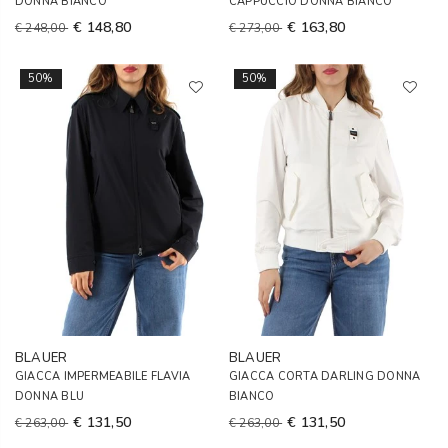
DONNA BIANCO
CAPPUCCIO DONNA BIANCO
€ 148,80
€ 163,80
€ 248,00
€ 273,00
50%
50%
BLAUER
BLAUER
GIACCA IMPERMEABILE FLAVIA
GIACCA CORTA DARLING DONNA
DONNA BLU
BIANCO
€ 131,50
€ 131,50
€ 263,00
€ 263,00