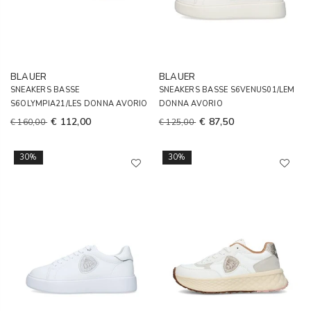
BLAUER
BLAUER
SNEAKERS BASSE
SNEAKERS BASSE S6VENUS01/LEM
S6OLYMPIA21/LES DONNA AVORIO
DONNA AVORIO
€ 112,00
€ 87,50
€ 160,00
€ 125,00
30%
30%