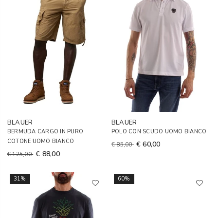
BLAUER
BLAUER
BERMUDA CARGO IN PURO
POLO CON SCUDO UOMO BIANCO
COTONE UOMO BIANCO
€ 60,00
€ 85,00
€ 88,00
€ 125,00
31%
60%