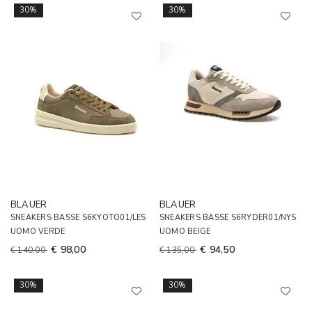
30%
30%
BLAUER
BLAUER
SNEAKERS BASSE S6KYOTO01/LES
SNEAKERS BASSE S6RYDER01/NYS
UOMO VERDE
UOMO BEIGE
€ 98,00
€ 94,50
€ 140,00
€ 135,00
30%
30%