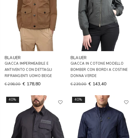
BLAUER
BLAUER
GIACCA IMPERMEABILE E
GIACCA IN COTONE MODELLO
ANTIVENTO CON DETTAGLI
BOMBER CON BORDI A COSTINE
RIFRANGENTI UOMO BEIGE
DONNA VERDE
€ 178,80
€ 143,40
€ 298,00
€ 239,00
40%
40%