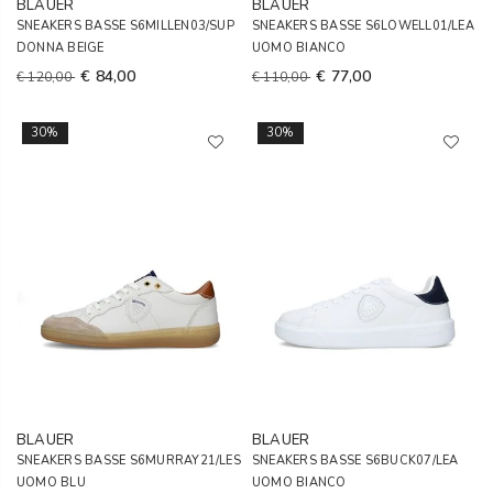
BLAUER
BLAUER
SNEAKERS BASSE S6MILLEN03/SUP
SNEAKERS BASSE S6LOWELL01/LEA
DONNA BEIGE
UOMO BIANCO
€ 84,00
€ 77,00
€ 120,00
€ 110,00
30%
30%
BLAUER
BLAUER
SNEAKERS BASSE S6MURRAY21/LES
SNEAKERS BASSE S6BUCK07/LEA
UOMO BLU
UOMO BIANCO