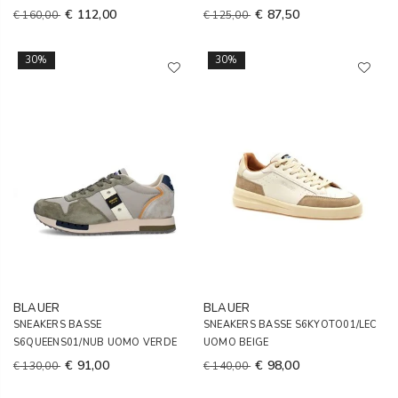
€ 112,00
€ 87,50
€ 160,00
€ 125,00
30%
30%
BLAUER
BLAUER
SNEAKERS BASSE
SNEAKERS BASSE S6KYOTO01/LEC
S6QUEENS01/NUB UOMO VERDE
UOMO BEIGE
€ 91,00
€ 98,00
€ 130,00
€ 140,00