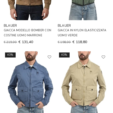
BLAUER
BLAUER
GIACCA MODELLO BOMBER CON
GIACCA IN NYLON ELASTICIZZATA
COSTINE UOMO MARRONE
UOMO VERDE
€ 131,40
€ 118,80
€ 219,00
€ 198,00
40%
40%