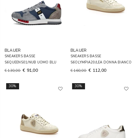
BLAUER
BLAUER
SNEAKERS BASSE
SNEAKERS BASSE
S6QUEENS01/NUB UOMO BLU
S6OLYMPIA20/LEA DONNA BIANCO
€ 91,00
€ 112,00
€ 130,00
€ 160,00
30%
30%