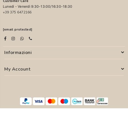
Customer Care
Lunedì - Venerdì 9:30-13:00/16:30-18:30
+39 375 6472166
[email protected]
Informazioni
My Account
© 2026 PASCALI S.R.L. - P.I. 04850000755
WEB AGENCY
SYFER