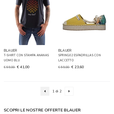
BLAUER
BLAUER
T-SHIRT CON STAMPA ANANAS
SPRING02 ESPADRILLAS CON
UOMO BLU
LACCETTO
€ 41,00
€ 23,60
€ 59,00
€ 59,00
1 di 2
SCOPRI LE NOSTRE OFFERTE BLAUER