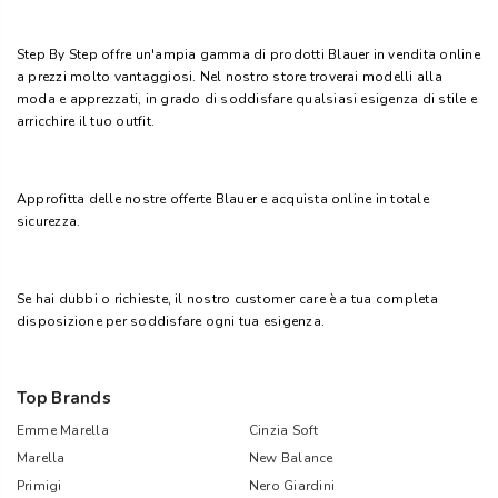
Step By Step offre un'ampia gamma di prodotti Blauer in vendita online
a prezzi molto vantaggiosi. Nel nostro store troverai modelli alla
moda e apprezzati, in grado di soddisfare qualsiasi esigenza di stile e
arricchire il tuo outfit.
Approfitta delle nostre offerte Blauer e acquista online in totale
sicurezza.
Se hai dubbi o richieste, il nostro customer care è a tua completa
disposizione per soddisfare ogni tua esigenza.
Top Brands
Emme Marella
Cinzia Soft
Marella
New Balance
Primigi
Nero Giardini