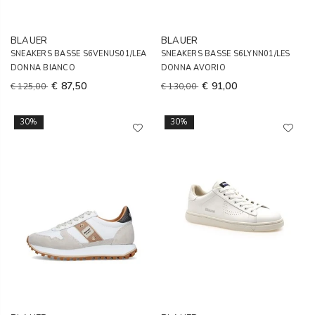
BLAUER
BLAUER
SNEAKERS BASSE S6VENUS01/LEA
SNEAKERS BASSE S6LYNN01/LES
DONNA BIANCO
DONNA AVORIO
€ 87,50
€ 91,00
€ 125,00
€ 130,00
30%
30%