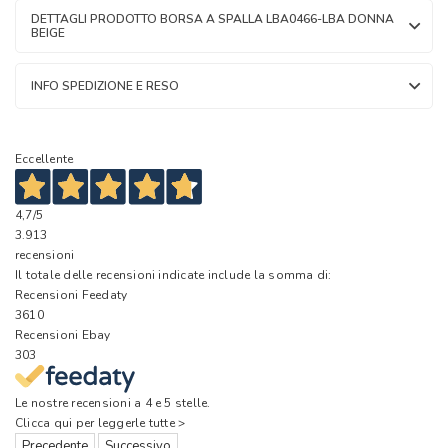
DETTAGLI PRODOTTO BORSA A SPALLA LBA0466-LBA DONNA
BEIGE
INFO SPEDIZIONE E RESO
Eccellente
4,7
/5
3.913
recensioni
Il totale delle recensioni indicate include la somma di:
Recensioni Feedaty
3610
Recensioni Ebay
303
Le nostre recensioni a 4 e 5 stelle.
Clicca qui per leggerle tutte >
Precedente
Successivo