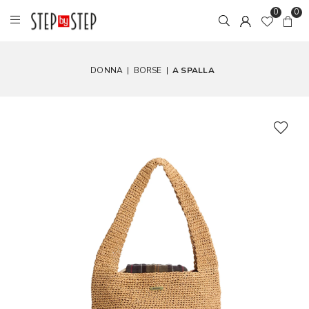
0
0
DONNA
|
BORSE
|
A SPALLA