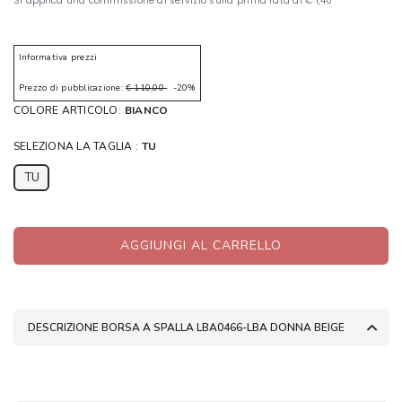
Informativa prezzi
Prezzo di pubblicazione:
€ 110,00
-20%
COLORE ARTICOLO:
BIANCO
SELEZIONA LA TAGLIA :
TU
TU
AGGIUNGI AL CARRELLO
DESCRIZIONE BORSA A SPALLA LBA0466-LBA DONNA BEIGE