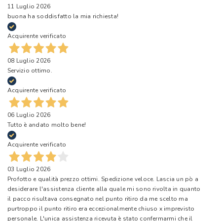
11 Luglio 2026
buona ha soddisfatto la mia richiesta!
Acquirente verificato
08 Luglio 2026
Servizio ottimo.
Acquirente verificato
06 Luglio 2026
Tutto è andato molto bene!
Acquirente verificato
03 Luglio 2026
Profotto e qualità prezzo ottimi. Spedizione veloce. Lascia un pò a
desiderare l'assistenza cliente alla quale mi sono rivolta in quanto
il pacco risultava consegnato nel punto ritiro da me scelto ma
purtroppo il punto ritiro era eccezionalmente chiuso x imprevisto
personale. L'unica assistenza ricevuta è stato confermarmi che il