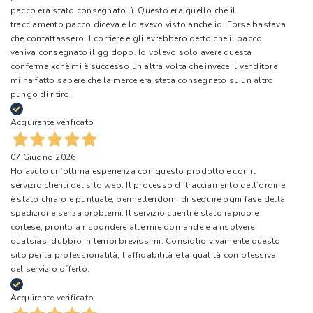
pacco era stato consegnato lì. Questo era quello che il
tracciamento pacco diceva e lo avevo visto anche io. Forse bastava
che contattassero il corriere e gli avrebbero detto che il pacco
veniva consegnato il gg dopo. Io volevo solo avere questa
conferma xchè mi è successo un'altra volta che invece il venditore
mi ha fatto sapere che la merce era stata consegnato su un altro
pungo di ritiro.
Acquirente verificato
07 Giugno 2026
Ho avuto un’ottima esperienza con questo prodotto e con il
servizio clienti del sito web. Il processo di tracciamento dell’ordine
è stato chiaro e puntuale, permettendomi di seguire ogni fase della
spedizione senza problemi. Il servizio clienti è stato rapido e
cortese, pronto a rispondere alle mie domande e a risolvere
qualsiasi dubbio in tempi brevissimi. Consiglio vivamente questo
sito per la professionalità, l’affidabilità e la qualità complessiva
del servizio offerto.
Acquirente verificato