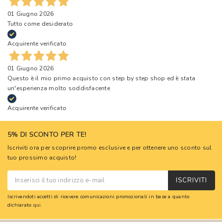
01 Giugno 2026
Tutto come desiderato
Acquirente verificato
01 Giugno 2026
Questo è il mio primo acquisto con step by step shop ed è stata
un'esperienza molto soddisfacente
Acquirente verificato
5% DI SCONTO PER TE!
Iscriviti ora per scoprire promo esclusive e per ottenere uno sconto sul
tuo prossimo acquisto!
ISCRIVITI
Iscrivendoti accetti di ricevere comunicazioni promozionali in base a quanto
dichiarato
qui
.