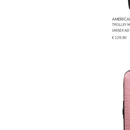
AMERICA
TROLLEY 
UNISEX A
€ 129,90