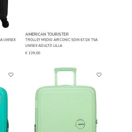
AMERICAN TOURISTER
SA UNISEX
TROLLEY MEDIO AIRCONIC SOIN 67/24 TSA
UNISEX ADULTO LILLA
€ 139,00