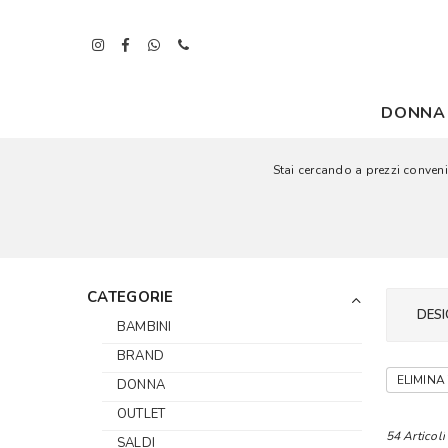
DONNA
Stai cercando a prezzi convenie
CATEGORIE
DESI
BAMBINI
BRAND
ELIMINA 
DONNA
OUTLET
54 Articoli
SALDI