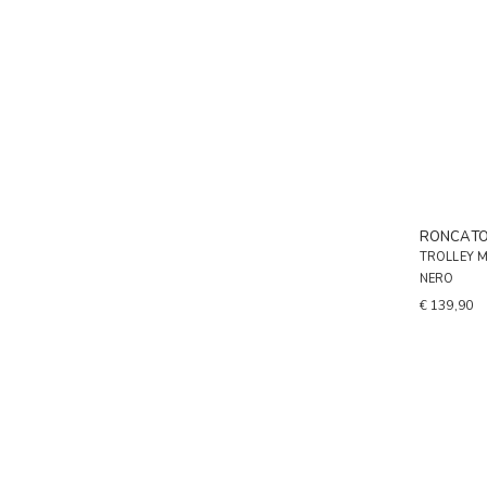
RONCAT
TROLLEY M
NERO
€ 139,90