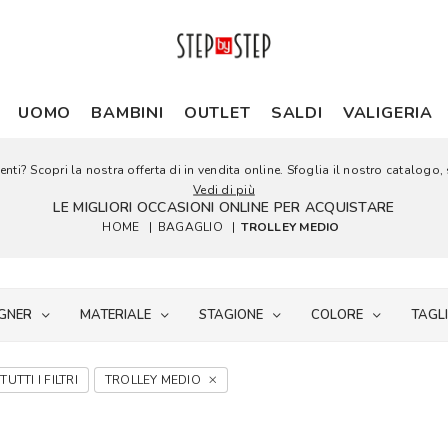
UOMO
BAMBINI
OUTLET
SALDI
VALIGERIA
nti? Scopri la nostra offerta di in vendita online. Sfoglia il nostro catalogo, s
Vedi di più
LE MIGLIORI OCCASIONI ONLINE PER ACQUISTARE
HOME
|
BAGAGLIO
|
TROLLEY MEDIO
GNER
MATERIALE
STAGIONE
COLORE
TAGL
TUTTI I FILTRI
TROLLEY MEDIO