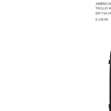
AMERICA
TROLLEY M
EXP TSA U
€ 149,89