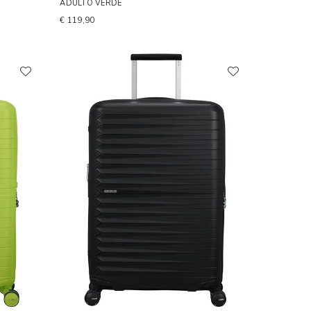
ADULTO VERDE
€ 119,90