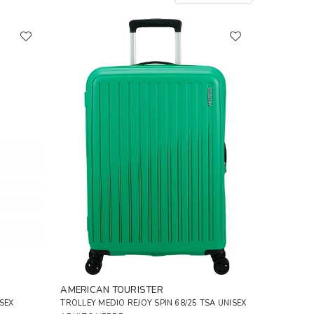
AMERICAN TOURISTER
SEX
TROLLEY MEDIO REJOY SPIN 68/25 TSA UNISEX