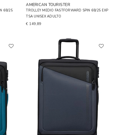
AMERICAN TOURISTER
N 68/25
TROLLEY MEDIO FASTFORWARD SPIN 68/25 EXP
TSA UNISEX ADULTO
€ 149,89