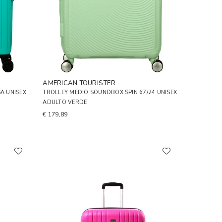
AMERICAN TOURISTER
SA UNISEX
TROLLEY MEDIO SOUNDBOX SPIN 67/24 UNISEX
ADULTO VERDE
€ 179,89