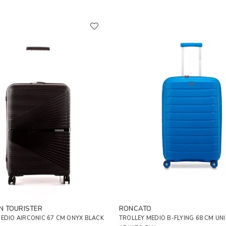
N TOURISTER
RONCATO
EDIO AIRCONIC 67 CM ONYX BLACK
TROLLEY MEDIO B-FLYING 68 CM UNI