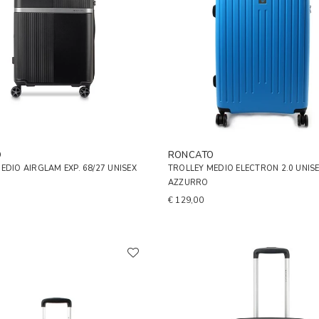
O
RONCATO
EDIO AIRGLAM EXP. 68/27 UNISEX
TROLLEY MEDIO ELECTRON 2.0 UNIS
AZZURRO
€ 129,00