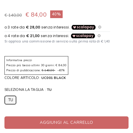
€ 84,00
40%
€ 140,00
Informativa prezzi
Prezzo più basso ultimi 30 giorni: € 84,00
Prezzo di pubblicazione:
€ 140,00
-40%
COLORE ARTICOLO:
UC001 BLACK
SELEZIONA LA TAGLIA :
TU
TU
AGGIUNGI AL CARRELLO