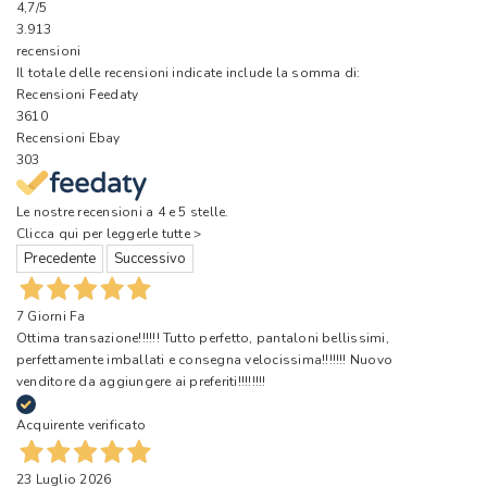
4,7
/5
3.913
recensioni
Il totale delle recensioni indicate include la somma di:
Recensioni Feedaty
3610
Recensioni Ebay
303
Le nostre recensioni a 4 e 5 stelle.
Clicca qui per leggerle tutte >
Precedente
Successivo
7 Giorni Fa
Ottima transazione!!!!!! Tutto perfetto, pantaloni bellissimi,
perfettamente imballati e consegna velocissima!!!!!!! Nuovo
venditore da aggiungere ai preferiti!!!!!!!!
Acquirente verificato
23 Luglio 2026