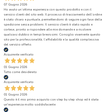
07 Giugno 2026
Ho avuto un’ottima esperienza con questo prodotto e con il
servizio clienti del sito web. Il processo di tracciamento dell’ordine
è stato chiaro e puntuale, permettendomi di seguire ogni fase della
spedizione senza problemi. Il servizio clienti è stato rapido e
cortese, pronto a rispondere alle mie domande e a risolvere
qualsiasi dubbio in tempi brevissimi. Consiglio vivamente questo
sito per la professionalità, l’affidabilità e la qualità complessiva
del servizio offerto.
Acquirente verificato
01 Giugno 2026
Tutto come desiderato
Acquirente verificato
01 Giugno 2026
Questo è il mio primo acquisto con step by step shop ed è stata
un'esperienza molto soddisfacente