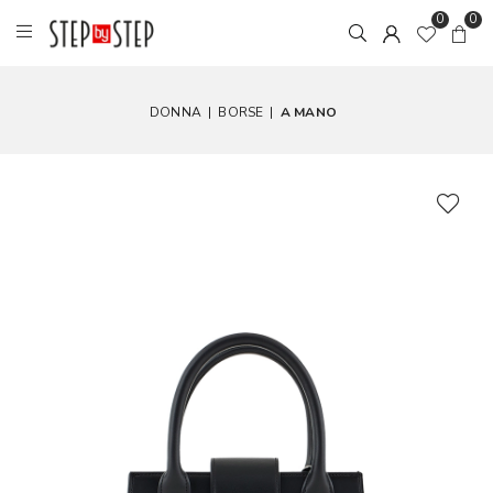
0
0
DONNA
|
BORSE
|
A MANO