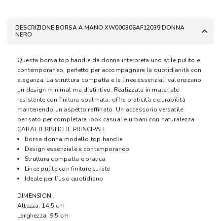
DESCRIZIONE BORSA A MANO XW000306AF12039 DONNA
NERO
Questa borsa top handle da donna interpreta uno stile pulito e
contemporaneo, perfetto per accompagnare la quotidianità con
eleganza. La struttura compatta e le linee essenziali valorizzano
un design minimal ma distintivo. Realizzata in materiale
resistente con finitura spalmata, offre praticità e durabilità
mantenendo un aspetto raffinato. Un accessorio versatile
pensato per completare look casual e urbani con naturalezza.
CARATTERISTICHE PRINCIPALI
Borsa donna modello top handle
Design essenziale e contemporaneo
Struttura compatta e pratica
Linee pulite con finiture curate
Ideale per l’uso quotidiano
DIMENSIONI
Altezza: 14,5 cm
Larghezza: 9,5 cm