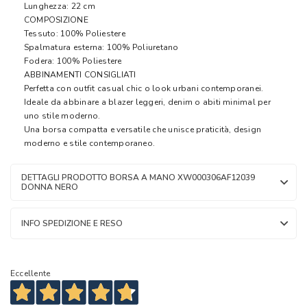
Lunghezza: 22 cm
COMPOSIZIONE
Tessuto: 100% Poliestere
Spalmatura esterna: 100% Poliuretano
Fodera: 100% Poliestere
ABBINAMENTI CONSIGLIATI
Perfetta con outfit casual chic o look urbani contemporanei.
Ideale da abbinare a blazer leggeri, denim o abiti minimal per
uno stile moderno.
Una borsa compatta e versatile che unisce praticità, design
moderno e stile contemporaneo.
DETTAGLI PRODOTTO BORSA A MANO XW000306AF12039
DONNA NERO
INFO SPEDIZIONE E RESO
Eccellente