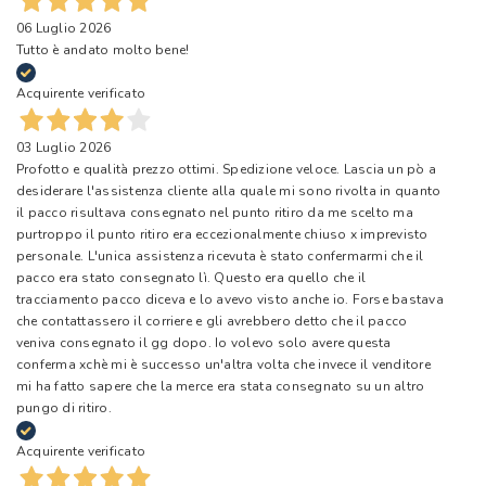
06 Luglio 2026
Tutto è andato molto bene!
Acquirente verificato
03 Luglio 2026
Profotto e qualità prezzo ottimi. Spedizione veloce. Lascia un pò a
desiderare l'assistenza cliente alla quale mi sono rivolta in quanto
il pacco risultava consegnato nel punto ritiro da me scelto ma
purtroppo il punto ritiro era eccezionalmente chiuso x imprevisto
personale. L'unica assistenza ricevuta è stato confermarmi che il
pacco era stato consegnato lì. Questo era quello che il
tracciamento pacco diceva e lo avevo visto anche io. Forse bastava
che contattassero il corriere e gli avrebbero detto che il pacco
veniva consegnato il gg dopo. Io volevo solo avere questa
conferma xchè mi è successo un'altra volta che invece il venditore
mi ha fatto sapere che la merce era stata consegnato su un altro
pungo di ritiro.
Acquirente verificato